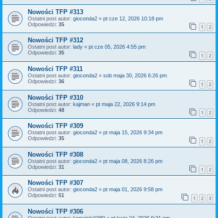
Nowości TFP #313
Ostatni post autor:
gioconda2
«
pt cze 12, 2026 10:18 pm
Odpowiedzi:
35
1
2
Nowości TFP #312
Ostatni post autor:
lady
«
pt cze 05, 2026 4:55 pm
Odpowiedzi:
35
1
2
Nowości TFP #311
Ostatni post autor:
gioconda2
«
sob maja 30, 2026 6:26 pm
Odpowiedzi:
36
1
2
Nowości TFP #310
Ostatni post autor:
kajman
«
pt maja 22, 2026 9:14 pm
Odpowiedzi:
48
1
2
Nowości TFP #309
Ostatni post autor:
gioconda2
«
pt maja 15, 2026 9:34 pm
Odpowiedzi:
35
1
2
Nowości TFP #308
Ostatni post autor:
gioconda2
«
pt maja 08, 2026 8:26 pm
Odpowiedzi:
31
1
2
Nowości TFP #307
Ostatni post autor:
gioconda2
«
pt maja 01, 2026 9:58 pm
Odpowiedzi:
51
1
2
3
Nowości TFP #306