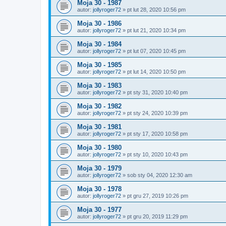
Moja 30 - 1987
autor:
jollyroger72
»
pt lut 28, 2020 10:56 pm
Moja 30 - 1986
autor:
jollyroger72
»
pt lut 21, 2020 10:34 pm
Moja 30 - 1984
autor:
jollyroger72
»
pt lut 07, 2020 10:45 pm
Moja 30 - 1985
autor:
jollyroger72
»
pt lut 14, 2020 10:50 pm
Moja 30 - 1983
autor:
jollyroger72
»
pt sty 31, 2020 10:40 pm
Moja 30 - 1982
autor:
jollyroger72
»
pt sty 24, 2020 10:39 pm
Moja 30 - 1981
autor:
jollyroger72
»
pt sty 17, 2020 10:58 pm
Moja 30 - 1980
autor:
jollyroger72
»
pt sty 10, 2020 10:43 pm
Moja 30 - 1979
autor:
jollyroger72
»
sob sty 04, 2020 12:30 am
Moja 30 - 1978
autor:
jollyroger72
»
pt gru 27, 2019 10:26 pm
Moja 30 - 1977
autor:
jollyroger72
»
pt gru 20, 2019 11:29 pm