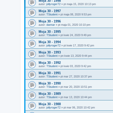
Moja 30 - 1998
autor:
jollyroger72
»
pt maja 15, 2020 10:13 pm
Moja 30 - 1997
autor:
TStudent
»
pt maja 08, 2020 9:53 pm
Moja 30 - 1996
autor:
dannar
»
pt maja 01, 2020 10:10 pm
Moja 30 - 1995
autor:
TStudent
»
pt kwie 24, 2020 9:49 pm
Moja 30 - 1994
autor:
jollyroger72
»
pt kwie 17, 2020 9:42 pm
Moja 30 - 1993
autor:
TStudent
»
pn kwie 13, 2020 9:44 pm
Moja 30 - 1992
autor:
TStudent
»
pt kwie 03, 2020 9:42 pm
Moja 30 - 1991
autor:
TStudent
»
pt mar 27, 2020 10:37 pm
Moja 30 - 1990
autor:
TStudent
»
pt mar 20, 2020 10:51 pm
Moja 30 - 1989
autor:
TStudent
»
pt mar 13, 2020 10:44 pm
Moja 30 - 1988
autor:
jollyroger72
»
pt mar 06, 2020 10:42 pm