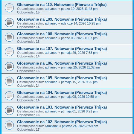
Głosowanie na 110. Notowanie (Pierwsza Trójka)
Ostatni post autor:
adrianec
«
pt cze 19, 2026 11:48 pm
Odpowiedzi:
15
Głosowanie na 109. Notowanie (Pierwsza Trójka)
Ostatni post autor:
adrianec
«
ndz cze 14, 2026 10:25 pm
Odpowiedzi:
14
Głosowanie na 108. Notowanie (Pierwsza Trójka)
Ostatni post autor:
adrianec
«
pt cze 05, 2026 11:07 pm
Odpowiedzi:
13
Głosowanie na 107. Notowanie (Pierwsza Trójka)
Ostatni post autor:
adrianec
«
pt maja 29, 2026 7:53 pm
Odpowiedzi:
14
Głosowanie na 106. Notowanie (Pierwsza Trójka)
Ostatni post autor:
adrianec
«
pn maja 25, 2026 11:32 am
Odpowiedzi:
15
Głosowanie na 105. Notowanie (Pierwsza Trójka)
Ostatni post autor:
adrianec
«
pt maja 15, 2026 9:25 pm
Odpowiedzi:
14
Głosowanie na 104. Notowanie (Pierwsza Trójka)
Ostatni post autor:
adrianec
«
pt maja 08, 2026 10:58 pm
Odpowiedzi:
14
Głosowanie na 103. Notowanie (Pierwsza Trójka)
Ostatni post autor:
adrianec
«
pt maja 01, 2026 8:21 pm
Odpowiedzi:
13
Głosowanie na 102. Notowanie (Pierwsza Trójka)
Ostatni post autor:
Kruklanki
«
pt kwie 24, 2026 8:59 pm
Odpowiedzi:
17