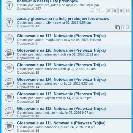
notowania naszej listy przebojów
Ostatni post autor:
prz_rulez
«
pn maja 25, 2020 8:31 pm
Odpowiedzi:
747
1
27
28
29
30
…
zasady głosowania na listę przebojów forowiczów
Ostatni post autor:
ralfik
«
czw lut 02, 2017 9:55 pm
Odpowiedzi:
42
1
2
Głosowanie na 117. Notowanie (Pierwsza Trójka)
Ostatni post autor:
PriapMusic
«
czw sie 06, 2026 4:46 pm
Odpowiedzi:
8
Głosowanie na 116. Notowanie (Pierwsza Trójka)
Ostatni post autor:
adrianec
«
sob sie 01, 2026 12:21 am
Odpowiedzi:
24
Głosowanie na 115. Notowanie (Pierwsza Trójka)
Ostatni post autor:
adrianec
«
sob lip 25, 2026 1:42 am
Odpowiedzi:
15
Głosowanie na 114. Notowanie (Pierwsza Trójka)
Ostatni post autor:
adrianec
«
pt lip 17, 2026 9:57 pm
Odpowiedzi:
14
Głosowanie na 113. Notowanie (Pierwsza Trójka)
Ostatni post autor:
kajman
«
wt lip 14, 2026 8:37 pm
Odpowiedzi:
15
Głosowanie na 112. Notowanie (Pierwsza Trójka)
Ostatni post autor:
kajman
«
ndz lip 05, 2026 9:07 am
Odpowiedzi:
18
Głosowanie na 111. Notowanie (Pierwsza Trójka)
Ostatni post autor:
adrianec
«
pt cze 26, 2026 8:58 pm
Odpowiedzi:
16