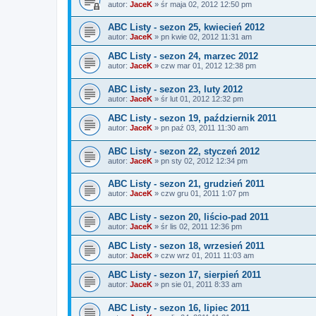
autor:
JaceK
»
śr maja 02, 2012 12:50 pm
ABC Listy - sezon 25, kwiecień 2012
autor:
JaceK
»
pn kwie 02, 2012 11:31 am
ABC Listy - sezon 24, marzec 2012
autor:
JaceK
»
czw mar 01, 2012 12:38 pm
ABC Listy - sezon 23, luty 2012
autor:
JaceK
»
śr lut 01, 2012 12:32 pm
ABC Listy - sezon 19, październik 2011
autor:
JaceK
»
pn paź 03, 2011 11:30 am
ABC Listy - sezon 22, styczeń 2012
autor:
JaceK
»
pn sty 02, 2012 12:34 pm
ABC Listy - sezon 21, grudzień 2011
autor:
JaceK
»
czw gru 01, 2011 1:07 pm
ABC Listy - sezon 20, liścio-pad 2011
autor:
JaceK
»
śr lis 02, 2011 12:36 pm
ABC Listy - sezon 18, wrzesień 2011
autor:
JaceK
»
czw wrz 01, 2011 11:03 am
ABC Listy - sezon 17, sierpień 2011
autor:
JaceK
»
pn sie 01, 2011 8:33 am
ABC Listy - sezon 16, lipiec 2011