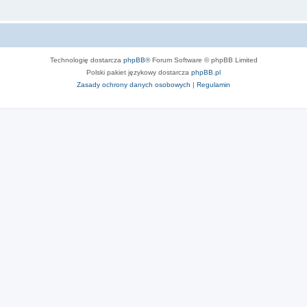
Technologię dostarcza
phpBB
® Forum Software © phpBB Limited
Polski pakiet językowy dostarcza
phpBB.pl
Zasady ochrony danych osobowych
|
Regulamin