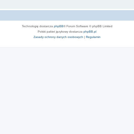
Technologię dostarcza
phpBB
® Forum Software © phpBB Limited
Polski pakiet językowy dostarcza
phpBB.pl
Zasady ochrony danych osobowych
|
Regulamin