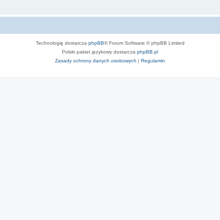
Technologię dostarcza
phpBB
® Forum Software © phpBB Limited
Polski pakiet językowy dostarcza
phpBB.pl
Zasady ochrony danych osobowych
|
Regulamin