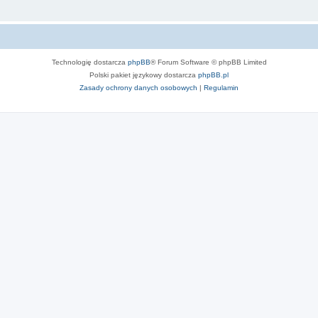
Technologię dostarcza
phpBB
® Forum Software © phpBB Limited
Polski pakiet językowy dostarcza
phpBB.pl
Zasady ochrony danych osobowych
|
Regulamin