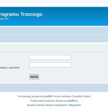
Programu Trzeciego
kół LP3
ieniany z poziomu
Technologię dostarcza
phpBB
® Forum Software © phpBB Limited
Polski pakiet językowy dostarcza
phpBB.pl
Zasady ochrony danych osobowych
|
Regulamin