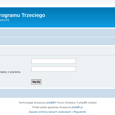
Programu Trzeciego
kół LP3
ieniany z poziomu
Technologię dostarcza
phpBB
® Forum Software © phpBB Limited
Polski pakiet językowy dostarcza
phpBB.pl
Zasady ochrony danych osobowych
|
Regulamin