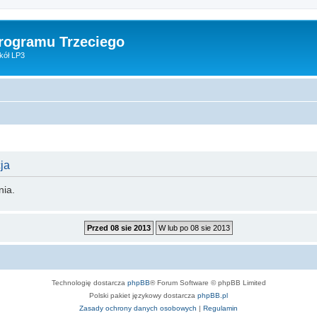
Programu Trzeciego
kół LP3
ja
nia.
Technologię dostarcza
phpBB
® Forum Software © phpBB Limited
Polski pakiet językowy dostarcza
phpBB.pl
Zasady ochrony danych osobowych
|
Regulamin