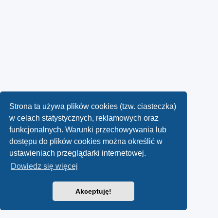
Strona ta używa plików cookies (tzw. ciasteczka)
w celach statystycznych, reklamowych oraz
funkcjonalnych. Warunki przechowywania lub
dostępu do plików cookies można określić w
ustawieniach przeglądarki internetowej.
Dowiedz się więcej
Akceptuję!