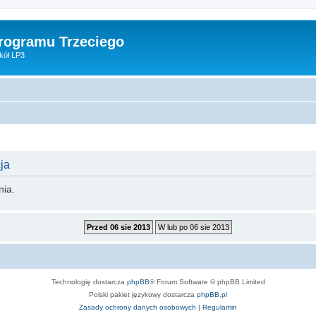
Programu Trzeciego
kół LP3
ja
nia.
Technologię dostarcza
phpBB
® Forum Software © phpBB Limited
Polski pakiet językowy dostarcza
phpBB.pl
Zasady ochrony danych osobowych
|
Regulamin