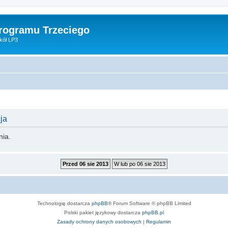
Programu Trzeciego
kół LP3
ja
nia.
Technologię dostarcza
phpBB
® Forum Software © phpBB Limited
Polski pakiet językowy dostarcza
phpBB.pl
Zasady ochrony danych osobowych
|
Regulamin