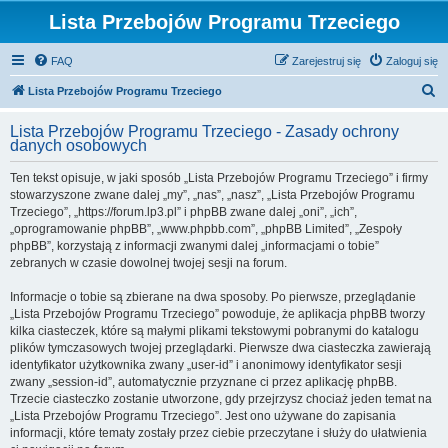
Lista Przebojów Programu Trzeciego
FAQ
Zarejestruj się
Zaloguj się
S
Lista Przebojów Programu Trzeciego
z
Lista Przebojów Programu Trzeciego - Zasady ochrony
u
danych osobowych
k
Ten tekst opisuje, w jaki sposób „Lista Przebojów Programu Trzeciego” i firmy
a
stowarzyszone zwane dalej „my”, „nas”, „nasz”, „Lista Przebojów Programu
j
Trzeciego”, „https://forum.lp3.pl” i phpBB zwane dalej „oni”, „ich”,
„oprogramowanie phpBB”, „www.phpbb.com”, „phpBB Limited”, „Zespoły
phpBB”, korzystają z informacji zwanymi dalej „informacjami o tobie”
zebranych w czasie dowolnej twojej sesji na forum.
Informacje o tobie są zbierane na dwa sposoby. Po pierwsze, przeglądanie
„Lista Przebojów Programu Trzeciego” powoduje, że aplikacja phpBB tworzy
kilka ciasteczek, które są małymi plikami tekstowymi pobranymi do katalogu
plików tymczasowych twojej przeglądarki. Pierwsze dwa ciasteczka zawierają
identyfikator użytkownika zwany „user-id” i anonimowy identyfikator sesji
zwany „session-id”, automatycznie przyznane ci przez aplikację phpBB.
Trzecie ciasteczko zostanie utworzone, gdy przejrzysz chociaż jeden temat na
„Lista Przebojów Programu Trzeciego”. Jest ono używane do zapisania
informacji, które tematy zostały przez ciebie przeczytane i służy do ułatwienia