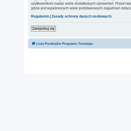
użytkownikom nadać wiele dodatkowych uprawnień. Przed reje
gdzie jest wyjaśnionych wiele podstawowych zagadnień dotycz
Regulamin
|
Zasady ochrony danych osobowych
Zarejestruj się
Lista Przebojów Programu Trzeciego