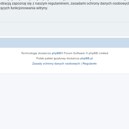
stracją zapoznaj się z naszym regulaminem, zasadami ochrony danych osobowych
ących funkcjonowania witryny.
Technologię dostarcza
phpBB
® Forum Software © phpBB Limited
Polski pakiet językowy dostarcza
phpBB.pl
Zasady ochrony danych osobowych
|
Regulamin