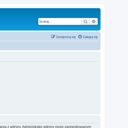
Szukaj
Wyszukiwanie z
Zarejestruj się
Zaloguj się
ania z witryny. Administrator witryny może zarejestrowanym