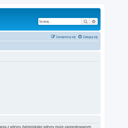
Szukaj
Wyszukiwanie z
Zarejestruj się
Zaloguj się
ania z witryny. Administrator witryny może zarejestrowanym