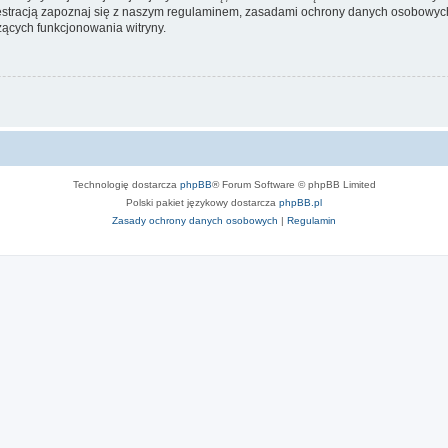
stracją zapoznaj się z naszym regulaminem, zasadami ochrony danych osobowych
ących funkcjonowania witryny.
Technologię dostarcza
phpBB
® Forum Software © phpBB Limited
Polski pakiet językowy dostarcza
phpBB.pl
Zasady ochrony danych osobowych
|
Regulamin