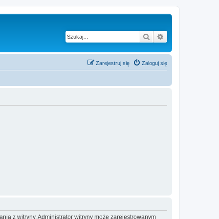
Szukaj
Wyszukiwanie z
Zarejestruj się
Zaloguj się
ania z witryny. Administrator witryny może zarejestrowanym