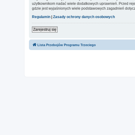
użytkownikom nadać wiele dodatkowych uprawnień. Przed reje
gdzie jest wyjaśnionych wiele podstawowych zagadnień dotycz
Regulamin
|
Zasady ochrony danych osobowych
Zarejestruj się
Lista Przebojów Programu Trzeciego