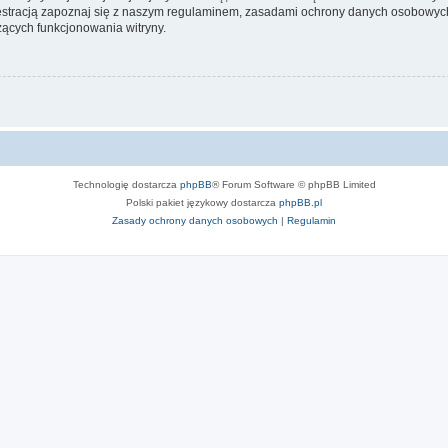
stracją zapoznaj się z naszym regulaminem, zasadami ochrony danych osobowych
ących funkcjonowania witryny.
Technologię dostarcza
phpBB
® Forum Software © phpBB Limited
Polski pakiet językowy dostarcza
phpBB.pl
Zasady ochrony danych osobowych
|
Regulamin