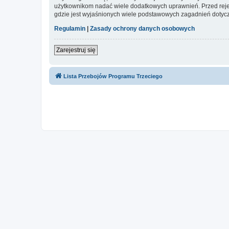
użytkownikom nadać wiele dodatkowych uprawnień. Przed reje
gdzie jest wyjaśnionych wiele podstawowych zagadnień dotycz
Regulamin
|
Zasady ochrony danych osobowych
Zarejestruj się
Lista Przebojów Programu Trzeciego