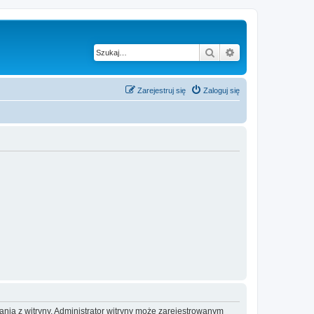
Szukaj
Wyszukiwanie z
Zarejestruj się
Zaloguj się
ania z witryny. Administrator witryny może zarejestrowanym