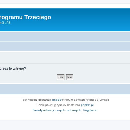
Programu Trzeciego
kół LP3
rzez tę witrynę?
Technologię dostarcza
phpBB
® Forum Software © phpBB Limited
Polski pakiet językowy dostarcza
phpBB.pl
Zasady ochrony danych osobowych
|
Regulamin