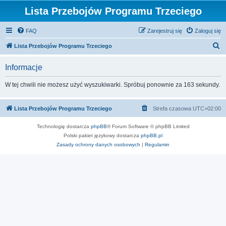
Lista Przebojów Programu Trzeciego
FAQ
Zarejestruj się
Zaloguj się
S
Lista Przebojów Programu Trzeciego
z
Informacje
u
k
W tej chwili nie możesz użyć wyszukiwarki. Spróbuj ponownie za 163 sekundy.
a
j
Lista Przebojów Programu Trzeciego
Strefa czasowa
UTC+02:00
Technologię dostarcza
phpBB
® Forum Software © phpBB Limited
Polski pakiet językowy dostarcza
phpBB.pl
Zasady ochrony danych osobowych
|
Regulamin