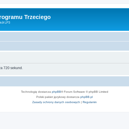
Programu Trzeciego
kół LP3
za 720 sekund.
Technologię dostarcza
phpBB
® Forum Software © phpBB Limited
Polski pakiet językowy dostarcza
phpBB.pl
Zasady ochrony danych osobowych
|
Regulamin