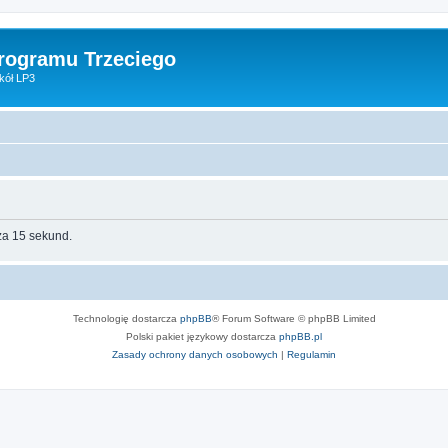
Programu Trzeciego
kół LP3
za 15 sekund.
Technologię dostarcza
phpBB
® Forum Software © phpBB Limited
Polski pakiet językowy dostarcza
phpBB.pl
Zasady ochrony danych osobowych
|
Regulamin