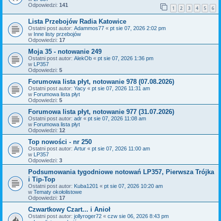
Odpowiedzi:
141
1
2
3
4
5
6
Lista Przebojów Radia Katowice
Ostatni post autor:
Adammos77
«
pt sie 07, 2026 2:02 pm
w
Inne listy przebojów
Odpowiedzi:
17
Moja 35 - notowanie 249
Ostatni post autor:
AlekOb
«
pt sie 07, 2026 1:36 pm
w
LP357
Odpowiedzi:
5
Forumowa lista płyt, notowanie 978 (07.08.2026)
Ostatni post autor:
Yacy
«
pt sie 07, 2026 11:31 am
w
Forumowa lista płyt
Odpowiedzi:
5
Forumowa lista płyt, notowanie 977 (31.07.2026)
Ostatni post autor:
adr
«
pt sie 07, 2026 11:08 am
w
Forumowa lista płyt
Odpowiedzi:
12
Top nowości - nr 250
Ostatni post autor:
Artur
«
pt sie 07, 2026 11:00 am
w
LP357
Odpowiedzi:
3
Podsumowania tygodniowe notowań LP357, Pierwsza Trójka
i Tip-Top
Ostatni post autor:
Kuba1201
«
pt sie 07, 2026 10:20 am
w
Tematy okołolistowe
Odpowiedzi:
17
Czwartkowy Czart... i Anioł
Ostatni post autor:
jollyroger72
«
czw sie 06, 2026 8:43 pm