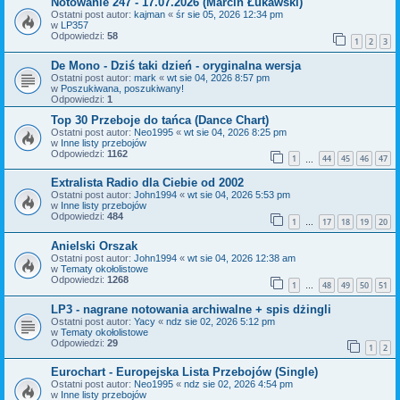
Notowanie 247 - 17.07.2026 (Marcin Łukawski)
Ostatni post autor:
kajman
«
śr sie 05, 2026 12:34 pm
w
LP357
Odpowiedzi:
58
1
2
3
De Mono - Dziś taki dzień - oryginalna wersja
Ostatni post autor:
mark
«
wt sie 04, 2026 8:57 pm
w
Poszukiwana, poszukiwany!
Odpowiedzi:
1
Top 30 Przeboje do tańca (Dance Chart)
Ostatni post autor:
Neo1995
«
wt sie 04, 2026 8:25 pm
w
Inne listy przebojów
Odpowiedzi:
1162
1
44
45
46
47
…
Extralista Radio dla Ciebie od 2002
Ostatni post autor:
John1994
«
wt sie 04, 2026 5:53 pm
w
Inne listy przebojów
Odpowiedzi:
484
1
17
18
19
20
…
Anielski Orszak
Ostatni post autor:
John1994
«
wt sie 04, 2026 12:38 am
w
Tematy okołolistowe
Odpowiedzi:
1268
1
48
49
50
51
…
LP3 - nagrane notowania archiwalne + spis dżingli
Ostatni post autor:
Yacy
«
ndz sie 02, 2026 5:12 pm
w
Tematy okołolistowe
Odpowiedzi:
29
1
2
Eurochart - Europejska Lista Przebojów (Single)
Ostatni post autor:
Neo1995
«
ndz sie 02, 2026 4:54 pm
w
Inne listy przebojów