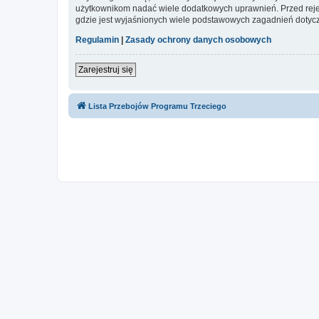
użytkownikom nadać wiele dodatkowych uprawnień. Przed reje
gdzie jest wyjaśnionych wiele podstawowych zagadnień dotycz
Regulamin
|
Zasady ochrony danych osobowych
Zarejestruj się
Lista Przebojów Programu Trzeciego