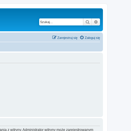
Szukaj
Wyszukiwanie z
Zarejestruj się
Zaloguj się
ania z witryny. Administrator witryny może zarejestrowanym