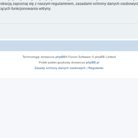
stracją zapoznaj się z naszym regulaminem, zasadami ochrony danych osobowych
ących funkcjonowania witryny.
Technologię dostarcza
phpBB
® Forum Software © phpBB Limited
Polski pakiet językowy dostarcza
phpBB.pl
Zasady ochrony danych osobowych
|
Regulamin