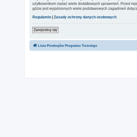
użytkownikom nadać wiele dodatkowych uprawnień. Przed reje
gdzie jest wyjaśnionych wiele podstawowych zagadnień dotycz
Regulamin
|
Zasady ochrony danych osobowych
Zarejestruj się
Lista Przebojów Programu Trzeciego