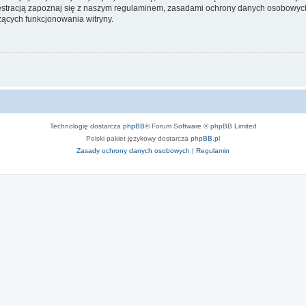
stracją zapoznaj się z naszym regulaminem, zasadami ochrony danych osobowych
ących funkcjonowania witryny.
Technologię dostarcza
phpBB
® Forum Software © phpBB Limited
Polski pakiet językowy dostarcza
phpBB.pl
Zasady ochrony danych osobowych
|
Regulamin