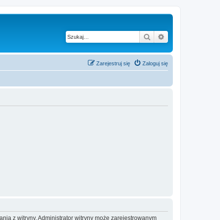
Szukaj
Wyszukiwanie z
Zarejestruj się
Zaloguj się
ania z witryny. Administrator witryny może zarejestrowanym