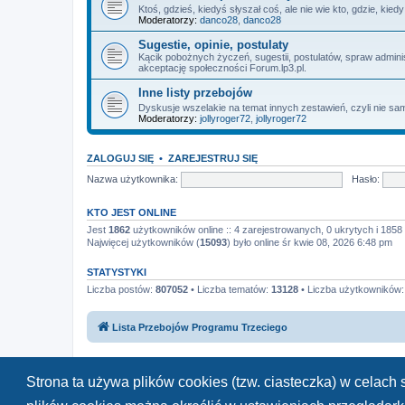
Ktoś, gdzieś, kiedyś słyszał coś, ale nie wie kto, gdzie, kie
Moderatorzy:
danco28
,
danco28
Sugestie, opinie, postulaty
Kącik pobożnych życzeń, sugestii, postulatów, spraw admin
akceptację społeczności Forum.lp3.pl.
Inne listy przebojów
Dyskusje wszelakie na temat innych zestawień, czyli nie sam
Moderatorzy:
jollyroger72
,
jollyroger72
ZALOGUJ SIĘ
•
ZAREJESTRUJ SIĘ
Nazwa użytkownika:
Hasło:
KTO JEST ONLINE
Jest
1862
użytkowników online :: 4 zarejestrowanych, 0 ukrytych i 1858 
Najwięcej użytkowników (
15093
) było online śr kwie 08, 2026 6:48 pm
STATYSTYKI
Liczba postów:
807052
• Liczba tematów:
13128
• Liczba użytkowników
Lista Przebojów Programu Trzeciego
Strona ta używa plików cookies (tzw. ciasteczka) w celac