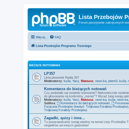
Lista Przebojów 
Forum pozytywnie zakręconych wo
Więcej…
FAQ
Lista Przebojów Programu Trzeciego
BIEŻĄCE NOTOWANIA
LP357
Lista piosenek Radia 357
Moderatorzy:
ku3a
,
Yacy
,
Mateusz
,
neon.ka
,
jotem3
,
ku3a
,
Komentarze do bieżących notowań
Czy podobało się ostatnie notowanie? Niekoniecznie ostatni
do głosowania na konkretny „numer”? Wyraź tutaj swoją opini
Moderatorzy:
ku3a
,
Yacy
,
Mateusz
,
neon.ka
,
ku3a
,
neon.ka
Subfora:
Komentarze do bieżących notowań
,
Forumowa 
ForaLista Przebojów (kiedyś: Trójkowa Foralista Przebojów)
Trójkowej Foralisty Przebojów)
Zagadki, quizy i inne...
Tu posprawdzamy swoją wiedzę na temat Listy Przebojów Tr
singielków ani innych gadżetów!