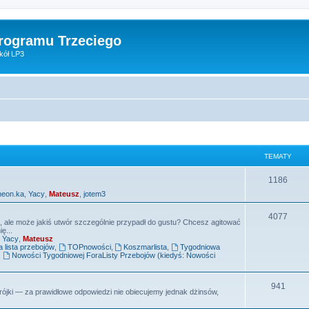
Programu Trzeciego
kół LP3
TEMATY
T
1186
neon.ka
,
Yacy
,
Mateusz
,
jotem3
e
m
T
4077
e, ale może jakiś utwór szczególnie przypadł do gustu? Chcesz agitować
ę...
a
e
,
Yacy
,
Mateusz
lista przebojów
,
TOPnowości
,
Koszmarlista
,
Tygodniowa
t
m
,
Nowości Tygodniowej ForaListy Przebojów (kiedyś: Nowości
y
a
T
941
t
ójki — za prawidłowe odpowiedzi nie obiecujemy jednak dżinsów,
e
y