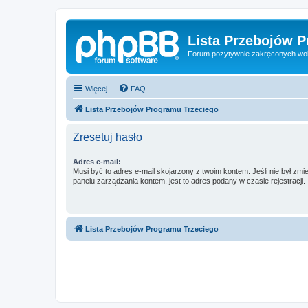
Lista Przebojów 
Forum pozytywnie zakręconych wo
Więcej…
FAQ
Lista Przebojów Programu Trzeciego
Zresetuj hasło
Adres e-mail:
Musi być to adres e-mail skojarzony z twoim kontem. Jeśli nie był zm
panelu zarządzania kontem, jest to adres podany w czasie rejestracji.
Lista Przebojów Programu Trzeciego