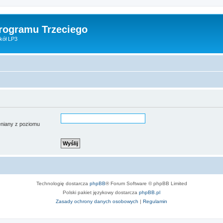
Programu Trzeciego
kół LP3
ieniany z poziomu
Technologię dostarcza
phpBB
® Forum Software © phpBB Limited
Polski pakiet językowy dostarcza
phpBB.pl
Zasady ochrony danych osobowych
|
Regulamin