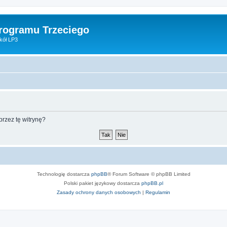
Programu Trzeciego
kół LP3
rzez tę witrynę?
Technologię dostarcza
phpBB
® Forum Software © phpBB Limited
Polski pakiet językowy dostarcza
phpBB.pl
Zasady ochrony danych osobowych
|
Regulamin