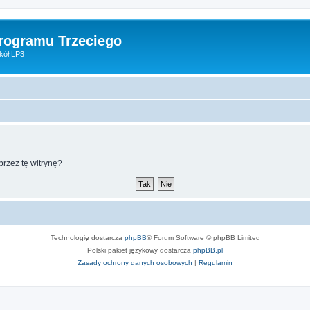
Programu Trzeciego
kół LP3
rzez tę witrynę?
Technologię dostarcza
phpBB
® Forum Software © phpBB Limited
Polski pakiet językowy dostarcza
phpBB.pl
Zasady ochrony danych osobowych
|
Regulamin