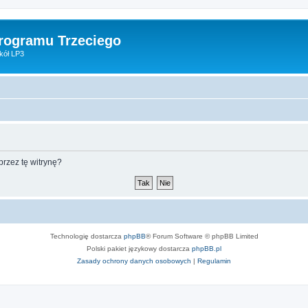
Programu Trzeciego
kół LP3
rzez tę witrynę?
Technologię dostarcza
phpBB
® Forum Software © phpBB Limited
Polski pakiet językowy dostarcza
phpBB.pl
Zasady ochrony danych osobowych
|
Regulamin