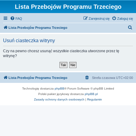
Lista Przebojów Programu Trzeciego
FAQ
Zarejestruj się
Zaloguj się
S
Lista Przebojów Programu Trzeciego
z
Usuń ciasteczka witryny
u
k
Czy na pewno chcesz usunąć wszystkie ciasteczka utworzone przez tę
witrynę?
a
j
Lista Przebojów Programu Trzeciego
Strefa czasowa
UTC+02:00
Technologię dostarcza
phpBB
® Forum Software © phpBB Limited
Polski pakiet językowy dostarcza
phpBB.pl
Zasady ochrony danych osobowych
|
Regulamin