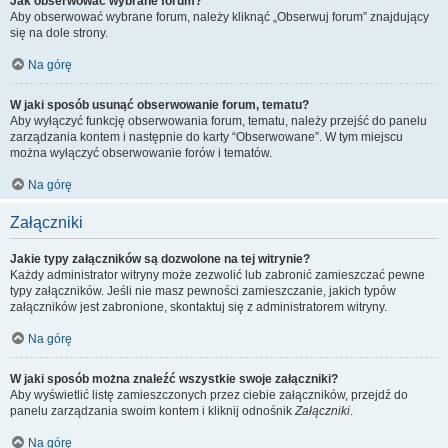
Jak obserwować wybrane forum?
Aby obserwować wybrane forum, należy kliknąć „Obserwuj forum” znajdujący
się na dole strony.
Na górę
W jaki sposób usunąć obserwowanie forum, tematu?
Aby wyłączyć funkcję obserwowania forum, tematu, należy przejść do panelu
zarządzania kontem i następnie do karty “Obserwowane”. W tym miejscu
można wyłączyć obserwowanie forów i tematów.
Na górę
Załączniki
Jakie typy załączników są dozwolone na tej witrynie?
Każdy administrator witryny może zezwolić lub zabronić zamieszczać pewne
typy załączników. Jeśli nie masz pewności zamieszczanie, jakich typów
załączników jest zabronione, skontaktuj się z administratorem witryny.
Na górę
W jaki sposób można znaleźć wszystkie swoje załączniki?
Aby wyświetlić listę zamieszczonych przez ciebie załączników, przejdź do
panelu zarządzania swoim kontem i kliknij odnośnik
Załączniki
.
Na górę