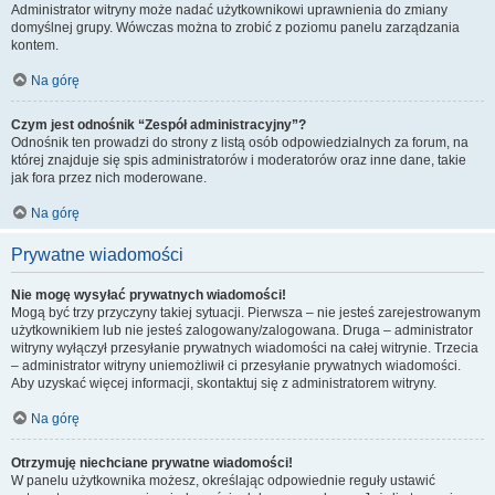
Administrator witryny może nadać użytkownikowi uprawnienia do zmiany
domyślnej grupy. Wówczas można to zrobić z poziomu panelu zarządzania
kontem.
Na górę
Czym jest odnośnik “Zespół administracyjny”?
Odnośnik ten prowadzi do strony z listą osób odpowiedzialnych za forum, na
której znajduje się spis administratorów i moderatorów oraz inne dane, takie
jak fora przez nich moderowane.
Na górę
Prywatne wiadomości
Nie mogę wysyłać prywatnych wiadomości!
Mogą być trzy przyczyny takiej sytuacji. Pierwsza – nie jesteś zarejestrowanym
użytkownikiem lub nie jesteś zalogowany/zalogowana. Druga – administrator
witryny wyłączył przesyłanie prywatnych wiadomości na całej witrynie. Trzecia
– administrator witryny uniemożliwił ci przesyłanie prywatnych wiadomości.
Aby uzyskać więcej informacji, skontaktuj się z administratorem witryny.
Na górę
Otrzymuję niechciane prywatne wiadomości!
W panelu użytkownika możesz, określając odpowiednie reguły ustawić