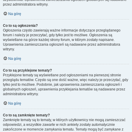
przez administratora witryny.
Na górę
Co to są ogłoszenia?
Ogłoszenia często zawierają ważne informacje dotyczące przeglądanego
forum i należy je przeczytać, gdy tylko jest to możliwe. Ogłoszenia są
wyświetlane na górze każdej strony forum, w którym zostały napisane.
Uprawnienia zamieszczania ogłoszeń są nadawane przez administratora
witryny.
Na górę
Co to są przyklejone tematy?
Przyklejone tematy są wyświetlane pod ogłoszeniami na pierwszej stronie
przeglądu tematów. Często są one dość ważne, więc należy je przeczytać, gdy
tylko jest to możliwe. Podobnie, jak uprawnienia zamieszczania ogłoszeń i
globalnych ogłoszeń, uprawnienia przyklejania tematów są nadawane przez
administratora witryny.
Na górę
Co to są zamknięte tematy?
Zamknięte tematy są to tematy, w których użytkownicy nie mogą zamieszczać
odpowiedzi, a wszystkie zawarte w nich ankiety zostały automatycznie
zakończone w momencie zamykania tematu. Tematy mogą być zamykane z