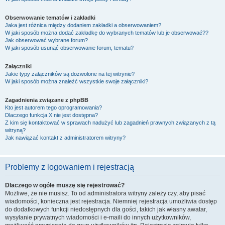
Obserwowanie tematów i zakładki
Jaka jest różnica między dodaniem zakładki a obserwowaniem?
W jaki sposób można dodać zakładkę do wybranych tematów lub je obserwować??
Jak obserwować wybrane forum?
W jaki sposób usunąć obserwowanie forum, tematu?
Załączniki
Jakie typy załączników są dozwolone na tej witrynie?
W jaki sposób można znaleźć wszystkie swoje załączniki?
Zagadnienia związane z phpBB
Kto jest autorem tego oprogramowania?
Dlaczego funkcja X nie jest dostępna?
Z kim się kontaktować w sprawach nadużyć lub zagadnień prawnych związanych z tą
witryną?
Jak nawiązać kontakt z administratorem witryny?
Problemy z logowaniem i rejestracją
Dlaczego w ogóle muszę się rejestrować?
Możliwe, że nie musisz. To od administratora witryny zależy czy, aby pisać
wiadomości, konieczna jest rejestracja. Niemniej rejestracja umożliwia dostęp
do dodatkowych funkcji niedostępnych dla gości, takich jak własny awatar,
wysyłanie prywatnych wiadomości i e-maili do innych użytkowników,