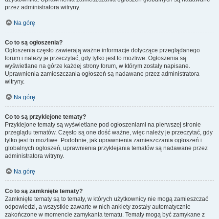
przez administratora witryny.
Na górę
Co to są ogłoszenia?
Ogłoszenia często zawierają ważne informacje dotyczące przeglądanego
forum i należy je przeczytać, gdy tylko jest to możliwe. Ogłoszenia są
wyświetlane na górze każdej strony forum, w którym zostały napisane.
Uprawnienia zamieszczania ogłoszeń są nadawane przez administratora
witryny.
Na górę
Co to są przyklejone tematy?
Przyklejone tematy są wyświetlane pod ogłoszeniami na pierwszej stronie
przeglądu tematów. Często są one dość ważne, więc należy je przeczytać, gdy
tylko jest to możliwe. Podobnie, jak uprawnienia zamieszczania ogłoszeń i
globalnych ogłoszeń, uprawnienia przyklejania tematów są nadawane przez
administratora witryny.
Na górę
Co to są zamknięte tematy?
Zamknięte tematy są to tematy, w których użytkownicy nie mogą zamieszczać
odpowiedzi, a wszystkie zawarte w nich ankiety zostały automatycznie
zakończone w momencie zamykania tematu. Tematy mogą być zamykane z