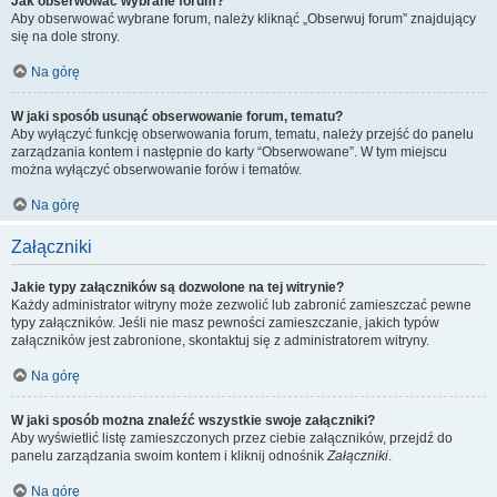
Jak obserwować wybrane forum?
Aby obserwować wybrane forum, należy kliknąć „Obserwuj forum” znajdujący
się na dole strony.
Na górę
W jaki sposób usunąć obserwowanie forum, tematu?
Aby wyłączyć funkcję obserwowania forum, tematu, należy przejść do panelu
zarządzania kontem i następnie do karty “Obserwowane”. W tym miejscu
można wyłączyć obserwowanie forów i tematów.
Na górę
Załączniki
Jakie typy załączników są dozwolone na tej witrynie?
Każdy administrator witryny może zezwolić lub zabronić zamieszczać pewne
typy załączników. Jeśli nie masz pewności zamieszczanie, jakich typów
załączników jest zabronione, skontaktuj się z administratorem witryny.
Na górę
W jaki sposób można znaleźć wszystkie swoje załączniki?
Aby wyświetlić listę zamieszczonych przez ciebie załączników, przejdź do
panelu zarządzania swoim kontem i kliknij odnośnik
Załączniki
.
Na górę