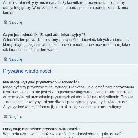
Administrator witryny może nadać użytkownikowi uprawnienia do zmiany
domyślnej grupy. Wówczas można to zrobić z poziomu panelu zarządzania
kontem.
Na górę
Czym jest odnośnik “Zespół administracyjny”?
Odnośnik ten prowadzi do strony z listą osób odpowiedzialnych za forum, na
której znajduje się spis administratorów i moderatorów oraz inne dane, takie
jak fora przez nich moderowane.
Na górę
Prywatne wiadomości
Nie mogę wysyłać prywatnych wiadomości!
Mogą być trzy przyczyny takiej sytuacji. Pierwsza – nie jesteś zarejestrowanym
użytkownikiem lub nie jesteś zalogowany/zalogowana. Druga – administrator
witryny wyłączył przesyłanie prywatnych wiadomości na całej witrynie. Trzecia
– administrator witryny uniemożliwił ci przesyłanie prywatnych wiadomości.
Aby uzyskać więcej informacji, skontaktuj się z administratorem witryny.
Na górę
Otrzymuję niechciane prywatne wiadomości!
W panelu użytkownika możesz, określając odpowiednie reguły ustawić