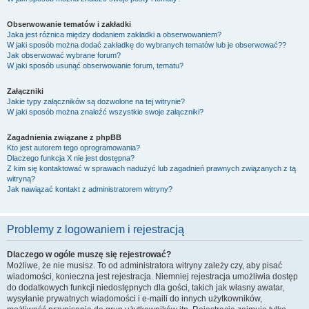
Obserwowanie tematów i zakładki
Jaka jest różnica między dodaniem zakładki a obserwowaniem?
W jaki sposób można dodać zakładkę do wybranych tematów lub je obserwować??
Jak obserwować wybrane forum?
W jaki sposób usunąć obserwowanie forum, tematu?
Załączniki
Jakie typy załączników są dozwolone na tej witrynie?
W jaki sposób można znaleźć wszystkie swoje załączniki?
Zagadnienia związane z phpBB
Kto jest autorem tego oprogramowania?
Dlaczego funkcja X nie jest dostępna?
Z kim się kontaktować w sprawach nadużyć lub zagadnień prawnych związanych z tą
witryną?
Jak nawiązać kontakt z administratorem witryny?
Problemy z logowaniem i rejestracją
Dlaczego w ogóle muszę się rejestrować?
Możliwe, że nie musisz. To od administratora witryny zależy czy, aby pisać
wiadomości, konieczna jest rejestracja. Niemniej rejestracja umożliwia dostęp
do dodatkowych funkcji niedostępnych dla gości, takich jak własny awatar,
wysyłanie prywatnych wiadomości i e-maili do innych użytkowników,