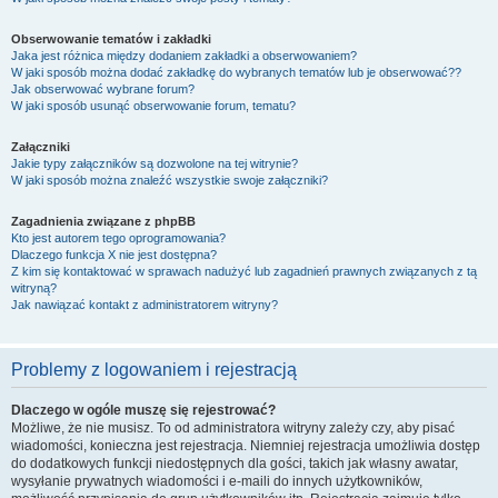
Obserwowanie tematów i zakładki
Jaka jest różnica między dodaniem zakładki a obserwowaniem?
W jaki sposób można dodać zakładkę do wybranych tematów lub je obserwować??
Jak obserwować wybrane forum?
W jaki sposób usunąć obserwowanie forum, tematu?
Załączniki
Jakie typy załączników są dozwolone na tej witrynie?
W jaki sposób można znaleźć wszystkie swoje załączniki?
Zagadnienia związane z phpBB
Kto jest autorem tego oprogramowania?
Dlaczego funkcja X nie jest dostępna?
Z kim się kontaktować w sprawach nadużyć lub zagadnień prawnych związanych z tą
witryną?
Jak nawiązać kontakt z administratorem witryny?
Problemy z logowaniem i rejestracją
Dlaczego w ogóle muszę się rejestrować?
Możliwe, że nie musisz. To od administratora witryny zależy czy, aby pisać
wiadomości, konieczna jest rejestracja. Niemniej rejestracja umożliwia dostęp
do dodatkowych funkcji niedostępnych dla gości, takich jak własny awatar,
wysyłanie prywatnych wiadomości i e-maili do innych użytkowników,