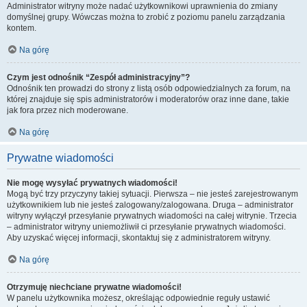
Administrator witryny może nadać użytkownikowi uprawnienia do zmiany
domyślnej grupy. Wówczas można to zrobić z poziomu panelu zarządzania
kontem.
Na górę
Czym jest odnośnik “Zespół administracyjny”?
Odnośnik ten prowadzi do strony z listą osób odpowiedzialnych za forum, na
której znajduje się spis administratorów i moderatorów oraz inne dane, takie
jak fora przez nich moderowane.
Na górę
Prywatne wiadomości
Nie mogę wysyłać prywatnych wiadomości!
Mogą być trzy przyczyny takiej sytuacji. Pierwsza – nie jesteś zarejestrowanym
użytkownikiem lub nie jesteś zalogowany/zalogowana. Druga – administrator
witryny wyłączył przesyłanie prywatnych wiadomości na całej witrynie. Trzecia
– administrator witryny uniemożliwił ci przesyłanie prywatnych wiadomości.
Aby uzyskać więcej informacji, skontaktuj się z administratorem witryny.
Na górę
Otrzymuję niechciane prywatne wiadomości!
W panelu użytkownika możesz, określając odpowiednie reguły ustawić