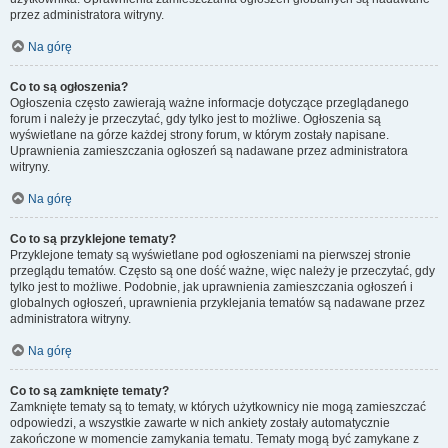
przez administratora witryny.
Na górę
Co to są ogłoszenia?
Ogłoszenia często zawierają ważne informacje dotyczące przeglądanego
forum i należy je przeczytać, gdy tylko jest to możliwe. Ogłoszenia są
wyświetlane na górze każdej strony forum, w którym zostały napisane.
Uprawnienia zamieszczania ogłoszeń są nadawane przez administratora
witryny.
Na górę
Co to są przyklejone tematy?
Przyklejone tematy są wyświetlane pod ogłoszeniami na pierwszej stronie
przeglądu tematów. Często są one dość ważne, więc należy je przeczytać, gdy
tylko jest to możliwe. Podobnie, jak uprawnienia zamieszczania ogłoszeń i
globalnych ogłoszeń, uprawnienia przyklejania tematów są nadawane przez
administratora witryny.
Na górę
Co to są zamknięte tematy?
Zamknięte tematy są to tematy, w których użytkownicy nie mogą zamieszczać
odpowiedzi, a wszystkie zawarte w nich ankiety zostały automatycznie
zakończone w momencie zamykania tematu. Tematy mogą być zamykane z