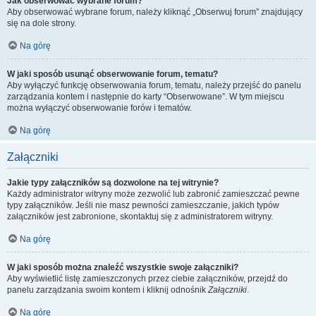
Jak obserwować wybrane forum?
Aby obserwować wybrane forum, należy kliknąć „Obserwuj forum” znajdujący
się na dole strony.
Na górę
W jaki sposób usunąć obserwowanie forum, tematu?
Aby wyłączyć funkcję obserwowania forum, tematu, należy przejść do panelu
zarządzania kontem i następnie do karty “Obserwowane”. W tym miejscu
można wyłączyć obserwowanie forów i tematów.
Na górę
Załączniki
Jakie typy załączników są dozwolone na tej witrynie?
Każdy administrator witryny może zezwolić lub zabronić zamieszczać pewne
typy załączników. Jeśli nie masz pewności zamieszczanie, jakich typów
załączników jest zabronione, skontaktuj się z administratorem witryny.
Na górę
W jaki sposób można znaleźć wszystkie swoje załączniki?
Aby wyświetlić listę zamieszczonych przez ciebie załączników, przejdź do
panelu zarządzania swoim kontem i kliknij odnośnik
Załączniki
.
Na górę