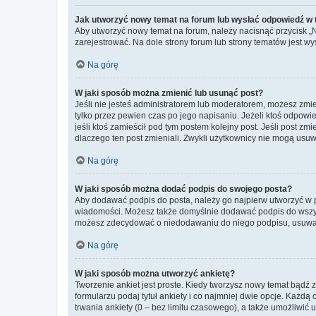
Jak utworzyć nowy temat na forum lub wysłać odpowiedź w
Aby utworzyć nowy temat na forum, należy nacisnąć przycisk 
zarejestrować. Na dole strony forum lub strony tematów jest 
Na górę
W jaki sposób można zmienić lub usunąć post?
Jeśli nie jesteś administratorem lub moderatorem, możesz zmie
tylko przez pewien czas po jego napisaniu. Jeżeli ktoś odpowiedz
jeśli ktoś zamieścił pod tym postem kolejny post. Jeśli post zm
dlaczego ten post zmieniali. Zwykli użytkownicy nie mogą usuw
Na górę
W jaki sposób można dodać podpis do swojego posta?
Aby dodawać podpis do posta, należy go najpierw utworzyć w 
wiadomości. Możesz także domyślnie dodawać podpis do wszyst
możesz zdecydować o niedodawaniu do niego podpisu, usuwaj
Na górę
W jaki sposób można utworzyć ankietę?
Tworzenie ankiet jest proste. Kiedy tworzysz nowy temat bądź z
formularzu podaj tytuł ankiety i co najmniej dwie opcje. Każ
trwania ankiety (0 – bez limitu czasowego), a także umożliwić