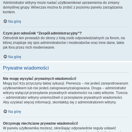
Administrator witryny może nadać użytkownikowi uprawnienia do zmiany
domyślnej grupy. Wówczas można to zrobić z poziomu panelu zarządzania
kontem.
Na górę
Czym jest odnośnik “Zespół administracyjny”?
Odnośnik ten prowadzi do strony z listą osób odpowiedzialnych za forum, na
której znajduje się spis administratorów i moderatorów oraz inne dane, takie
jak fora przez nich moderowane.
Na górę
Prywatne wiadomości
Nie mogę wysyłać prywatnych wiadomości!
Mogą być trzy przyczyny takiej sytuacji. Pierwsza – nie jesteś zarejestrowanym
użytkownikiem lub nie jesteś zalogowany/zalogowana. Druga – administrator
witryny wyłączył przesyłanie prywatnych wiadomości na całej witrynie. Trzecia
– administrator witryny uniemożliwił ci przesyłanie prywatnych wiadomości.
Aby uzyskać więcej informacji, skontaktuj się z administratorem witryny.
Na górę
Otrzymuję niechciane prywatne wiadomości!
W panelu użytkownika możesz, określając odpowiednie reguły ustawić