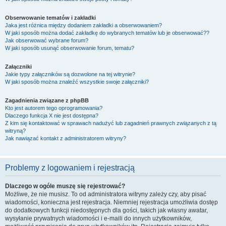
Obserwowanie tematów i zakładki
Jaka jest różnica między dodaniem zakładki a obserwowaniem?
W jaki sposób można dodać zakładkę do wybranych tematów lub je obserwować??
Jak obserwować wybrane forum?
W jaki sposób usunąć obserwowanie forum, tematu?
Załączniki
Jakie typy załączników są dozwolone na tej witrynie?
W jaki sposób można znaleźć wszystkie swoje załączniki?
Zagadnienia związane z phpBB
Kto jest autorem tego oprogramowania?
Dlaczego funkcja X nie jest dostępna?
Z kim się kontaktować w sprawach nadużyć lub zagadnień prawnych związanych z tą
witryną?
Jak nawiązać kontakt z administratorem witryny?
Problemy z logowaniem i rejestracją
Dlaczego w ogóle muszę się rejestrować?
Możliwe, że nie musisz. To od administratora witryny zależy czy, aby pisać
wiadomości, konieczna jest rejestracja. Niemniej rejestracja umożliwia dostęp
do dodatkowych funkcji niedostępnych dla gości, takich jak własny awatar,
wysyłanie prywatnych wiadomości i e-maili do innych użytkowników,