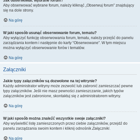
Jak obserwować wybrane forum?
Aby obserwować wybrane forum, należy kliknąć „Obserwuj forum” znajdujący
się na dole strony.
Na górę
W jaki sposób usunąć obserwowanie forum, tematu?
Aby wyłączyć funkcję obserwowania forum, tematu, należy przejść do panelu
zarządzania kontem i następnie do karty “Obserwowane”. W tym miejscu
można wyłączyć obserwowanie forów i tematów.
Na górę
Załączniki
Jakie typy załączników są dozwolone na tej witrynie?
Każdy administrator witryny może zezwolić lub zabronić zamieszczać pewne
typy załączników. Jeśli nie masz pewności zamieszczanie, jakich typów
załączników jest zabronione, skontaktuj się z administratorem witryny.
Na górę
W jaki sposób można znaleźć wszystkie swoje załączniki?
Aby wyświetlić listę zamieszczonych przez ciebie załączników, przejdź do
panelu zarządzania swoim kontem i kliknij odnośnik
Załączniki
.
Na górę