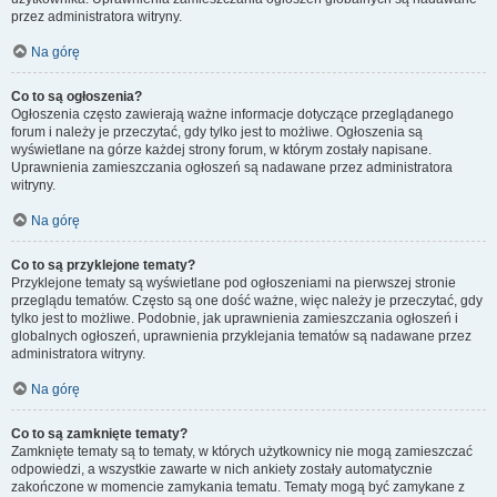
przez administratora witryny.
Na górę
Co to są ogłoszenia?
Ogłoszenia często zawierają ważne informacje dotyczące przeglądanego
forum i należy je przeczytać, gdy tylko jest to możliwe. Ogłoszenia są
wyświetlane na górze każdej strony forum, w którym zostały napisane.
Uprawnienia zamieszczania ogłoszeń są nadawane przez administratora
witryny.
Na górę
Co to są przyklejone tematy?
Przyklejone tematy są wyświetlane pod ogłoszeniami na pierwszej stronie
przeglądu tematów. Często są one dość ważne, więc należy je przeczytać, gdy
tylko jest to możliwe. Podobnie, jak uprawnienia zamieszczania ogłoszeń i
globalnych ogłoszeń, uprawnienia przyklejania tematów są nadawane przez
administratora witryny.
Na górę
Co to są zamknięte tematy?
Zamknięte tematy są to tematy, w których użytkownicy nie mogą zamieszczać
odpowiedzi, a wszystkie zawarte w nich ankiety zostały automatycznie
zakończone w momencie zamykania tematu. Tematy mogą być zamykane z