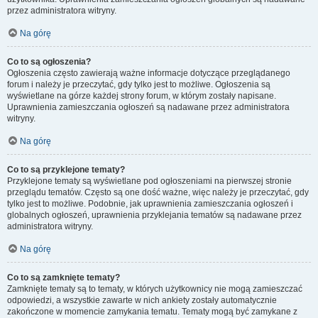
przez administratora witryny.
Na górę
Co to są ogłoszenia?
Ogłoszenia często zawierają ważne informacje dotyczące przeglądanego
forum i należy je przeczytać, gdy tylko jest to możliwe. Ogłoszenia są
wyświetlane na górze każdej strony forum, w którym zostały napisane.
Uprawnienia zamieszczania ogłoszeń są nadawane przez administratora
witryny.
Na górę
Co to są przyklejone tematy?
Przyklejone tematy są wyświetlane pod ogłoszeniami na pierwszej stronie
przeglądu tematów. Często są one dość ważne, więc należy je przeczytać, gdy
tylko jest to możliwe. Podobnie, jak uprawnienia zamieszczania ogłoszeń i
globalnych ogłoszeń, uprawnienia przyklejania tematów są nadawane przez
administratora witryny.
Na górę
Co to są zamknięte tematy?
Zamknięte tematy są to tematy, w których użytkownicy nie mogą zamieszczać
odpowiedzi, a wszystkie zawarte w nich ankiety zostały automatycznie
zakończone w momencie zamykania tematu. Tematy mogą być zamykane z