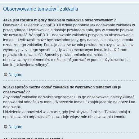
Obserwowanie tematów i zakładki
Jaka jest różnica między dodaniem zakładki a obserwowaniem?
Dodawanie zakładek w phpBB 3.0 działa podobnie jak dodawanie zakładek w
przeglądarce. Użytkownik nie dostaje powiadomienia, gdy w temacie pojawia
się nowa treść. W phpBB 3.1 dodawanie zakładek przypomina obserwowanie
tematu. Użytkownik może być powiadamiany, gdy nastąpi aktualizacja tematu
oznaczonego zakładką. Funkcja obserwowania powiadamia użytkownika – w
wybrany przez niego sposób – gdy w obserwowanym temacie bądź forum
pojawiła się nowa treść. Sposoby powiadamiania dla zakładek i
obserwowanych elementów można konfigurować w panelu użytkownika na
karcie „Ustawienia witryny”.
Na górę
W jaki sposób można dodać zakładkę do wybranych tematów lub je
obserwować??
Aby dodać zakładkę do wybranego tematu lub go obserwować, należy kliknąć
odpowiedni odnośnik w menu “Narzędzia tematu” znajdujące się na górze i na
dole wątku.
Udzielenie odpowiedzi w temacie, gdy jest aktywna funkcja “Powiadamiaj o
opublikowaniu odpowiedzi” spowoduje włączenie obserwowania tematu.
Na górę