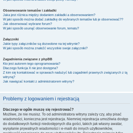
Obserwowanie tematów i zakładki
Jaka jest różnica między dodaniem zakładki a obserwowaniem?
W jaki sposób można dodać zakładkę do wybranych tematów lub je obserwować??
Jak obserwować wybrane forum?
W jaki sposób usunąć obserwowanie forum, tematu?
Załączniki
Jakie typy załączników są dozwolone na tej witrynie?
W jaki sposób można znaleźć wszystkie swoje załączniki?
Zagadnienia związane z phpBB
Kto jest autorem tego oprogramowania?
Dlaczego funkcja X nie jest dostępna?
Z kim się kontaktować w sprawach nadużyć lub zagadnień prawnych związanych z tą
witryną?
Jak nawiązać kontakt z administratorem witryny?
Problemy z logowaniem i rejestracją
Dlaczego w ogóle muszę się rejestrować?
Możliwe, że nie musisz. To od administratora witryny zależy czy, aby pisać
wiadomości, konieczna jest rejestracja. Niemniej rejestracja umożliwia dostęp
do dodatkowych funkcji niedostępnych dla gości, takich jak własny awatar,
wysyłanie prywatnych wiadomości i e-maili do innych użytkowników,