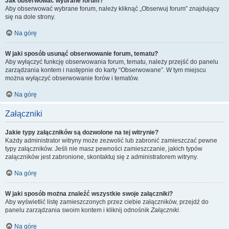
Jak obserwować wybrane forum?
Aby obserwować wybrane forum, należy kliknąć „Obserwuj forum” znajdujący
się na dole strony.
Na górę
W jaki sposób usunąć obserwowanie forum, tematu?
Aby wyłączyć funkcję obserwowania forum, tematu, należy przejść do panelu
zarządzania kontem i następnie do karty “Obserwowane”. W tym miejscu
można wyłączyć obserwowanie forów i tematów.
Na górę
Załączniki
Jakie typy załączników są dozwolone na tej witrynie?
Każdy administrator witryny może zezwolić lub zabronić zamieszczać pewne
typy załączników. Jeśli nie masz pewności zamieszczanie, jakich typów
załączników jest zabronione, skontaktuj się z administratorem witryny.
Na górę
W jaki sposób można znaleźć wszystkie swoje załączniki?
Aby wyświetlić listę zamieszczonych przez ciebie załączników, przejdź do
panelu zarządzania swoim kontem i kliknij odnośnik
Załączniki
.
Na górę