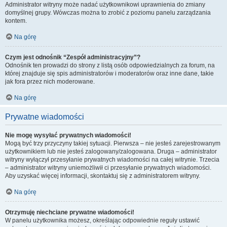
Administrator witryny może nadać użytkownikowi uprawnienia do zmiany
domyślnej grupy. Wówczas można to zrobić z poziomu panelu zarządzania
kontem.
Na górę
Czym jest odnośnik “Zespół administracyjny”?
Odnośnik ten prowadzi do strony z listą osób odpowiedzialnych za forum, na
której znajduje się spis administratorów i moderatorów oraz inne dane, takie
jak fora przez nich moderowane.
Na górę
Prywatne wiadomości
Nie mogę wysyłać prywatnych wiadomości!
Mogą być trzy przyczyny takiej sytuacji. Pierwsza – nie jesteś zarejestrowanym
użytkownikiem lub nie jesteś zalogowany/zalogowana. Druga – administrator
witryny wyłączył przesyłanie prywatnych wiadomości na całej witrynie. Trzecia
– administrator witryny uniemożliwił ci przesyłanie prywatnych wiadomości.
Aby uzyskać więcej informacji, skontaktuj się z administratorem witryny.
Na górę
Otrzymuję niechciane prywatne wiadomości!
W panelu użytkownika możesz, określając odpowiednie reguły ustawić