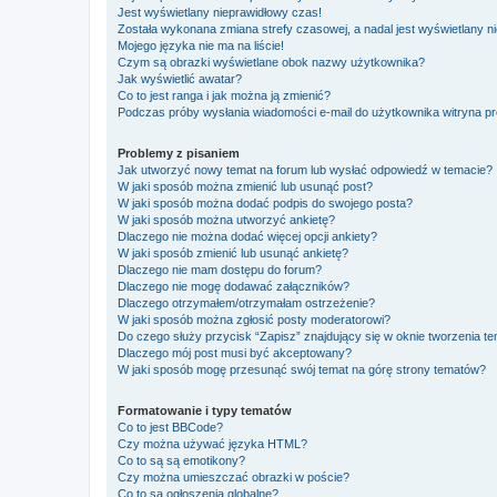
Jest wyświetlany nieprawidłowy czas!
Została wykonana zmiana strefy czasowej, a nadal jest wyświetlany n
Mojego języka nie ma na liście!
Czym są obrazki wyświetlane obok nazwy użytkownika?
Jak wyświetlić awatar?
Co to jest ranga i jak można ją zmienić?
Podczas próby wysłania wiadomości e-mail do użytkownika witryna pr
Problemy z pisaniem
Jak utworzyć nowy temat na forum lub wysłać odpowiedź w temacie?
W jaki sposób można zmienić lub usunąć post?
W jaki sposób można dodać podpis do swojego posta?
W jaki sposób można utworzyć ankietę?
Dlaczego nie można dodać więcej opcji ankiety?
W jaki sposób zmienić lub usunąć ankietę?
Dlaczego nie mam dostępu do forum?
Dlaczego nie mogę dodawać załączników?
Dlaczego otrzymałem/otrzymałam ostrzeżenie?
W jaki sposób można zgłosić posty moderatorowi?
Do czego służy przycisk “Zapisz” znajdujący się w oknie tworzenia t
Dlaczego mój post musi być akceptowany?
W jaki sposób mogę przesunąć swój temat na górę strony tematów?
Formatowanie i typy tematów
Co to jest BBCode?
Czy można używać języka HTML?
Co to są są emotikony?
Czy można umieszczać obrazki w poście?
Co to są ogłoszenia globalne?