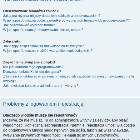
Obserwowanie tematów i zakładki
Jaka jest różnica między dodaniem zakładki a obserwowaniem?
W jaki sposób można dodać zakładkę do wybranych tematów lub je obserwować??
Jak obserwować wybrane forum?
W jaki sposób usunąć obserwowanie forum, tematu?
Załączniki
Jakie typy załączników są dozwolone na tej witrynie?
W jaki sposób można znaleźć wszystkie swoje załączniki?
Zagadnienia związane z phpBB
Kto jest autorem tego oprogramowania?
Dlaczego funkcja X nie jest dostępna?
Z kim się kontaktować w sprawach nadużyć lub zagadnień prawnych związanych z tą
witryną?
Jak nawiązać kontakt z administratorem witryny?
Problemy z logowaniem i rejestracją
Dlaczego w ogóle muszę się rejestrować?
Możliwe, że nie musisz. To od administratora witryny zależy czy, aby pisać
wiadomości, konieczna jest rejestracja. Niemniej rejestracja umożliwia dostęp
do dodatkowych funkcji niedostępnych dla gości, takich jak własny awatar,
wysyłanie prywatnych wiadomości i e-maili do innych użytkowników,