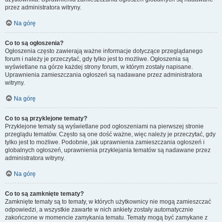
przez administratora witryny.
Na górę
Co to są ogłoszenia?
Ogłoszenia często zawierają ważne informacje dotyczące przeglądanego
forum i należy je przeczytać, gdy tylko jest to możliwe. Ogłoszenia są
wyświetlane na górze każdej strony forum, w którym zostały napisane.
Uprawnienia zamieszczania ogłoszeń są nadawane przez administratora
witryny.
Na górę
Co to są przyklejone tematy?
Przyklejone tematy są wyświetlane pod ogłoszeniami na pierwszej stronie
przeglądu tematów. Często są one dość ważne, więc należy je przeczytać, gdy
tylko jest to możliwe. Podobnie, jak uprawnienia zamieszczania ogłoszeń i
globalnych ogłoszeń, uprawnienia przyklejania tematów są nadawane przez
administratora witryny.
Na górę
Co to są zamknięte tematy?
Zamknięte tematy są to tematy, w których użytkownicy nie mogą zamieszczać
odpowiedzi, a wszystkie zawarte w nich ankiety zostały automatycznie
zakończone w momencie zamykania tematu. Tematy mogą być zamykane z