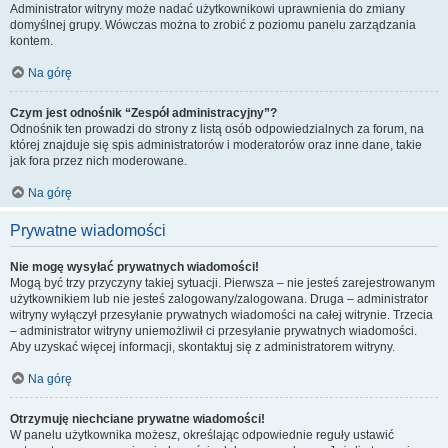
Administrator witryny może nadać użytkownikowi uprawnienia do zmiany
domyślnej grupy. Wówczas można to zrobić z poziomu panelu zarządzania
kontem.
Na górę
Czym jest odnośnik “Zespół administracyjny”?
Odnośnik ten prowadzi do strony z listą osób odpowiedzialnych za forum, na
której znajduje się spis administratorów i moderatorów oraz inne dane, takie
jak fora przez nich moderowane.
Na górę
Prywatne wiadomości
Nie mogę wysyłać prywatnych wiadomości!
Mogą być trzy przyczyny takiej sytuacji. Pierwsza – nie jesteś zarejestrowanym
użytkownikiem lub nie jesteś zalogowany/zalogowana. Druga – administrator
witryny wyłączył przesyłanie prywatnych wiadomości na całej witrynie. Trzecia
– administrator witryny uniemożliwił ci przesyłanie prywatnych wiadomości.
Aby uzyskać więcej informacji, skontaktuj się z administratorem witryny.
Na górę
Otrzymuję niechciane prywatne wiadomości!
W panelu użytkownika możesz, określając odpowiednie reguły ustawić