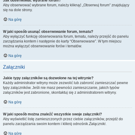
Jak obserwować wybrane forum?
Aby obserwować wybrane forum, należy kliknąć „Obserwuj forum” znajdujący
się na dole strony.
Na górę
W jaki sposób usunąć obserwowanie forum, tematu?
Aby wyłączyć funkcję obserwowania forum, tematu, należy przejść do panelu
zarządzania kontem i następnie do karty “Obserwowane”. W tym miejscu
można wyłączyć obserwowanie forów i tematów.
Na górę
Załączniki
Jakie typy załączników są dozwolone na tej witrynie?
Każdy administrator witryny może zezwolić lub zabronić zamieszczać pewne
typy załączników. Jeśli nie masz pewności zamieszczanie, jakich typów
załączników jest zabronione, skontaktuj się z administratorem witryny.
Na górę
W jaki sposób można znaleźć wszystkie swoje załączniki?
Aby wyświetlić listę zamieszczonych przez ciebie załączników, przejdź do
panelu zarządzania swoim kontem i kliknij odnośnik
Załączniki
.
Na górę