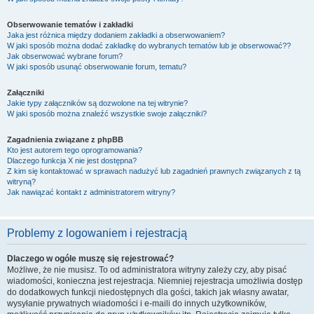
Obserwowanie tematów i zakładki
Jaka jest różnica między dodaniem zakładki a obserwowaniem?
W jaki sposób można dodać zakładkę do wybranych tematów lub je obserwować??
Jak obserwować wybrane forum?
W jaki sposób usunąć obserwowanie forum, tematu?
Załączniki
Jakie typy załączników są dozwolone na tej witrynie?
W jaki sposób można znaleźć wszystkie swoje załączniki?
Zagadnienia związane z phpBB
Kto jest autorem tego oprogramowania?
Dlaczego funkcja X nie jest dostępna?
Z kim się kontaktować w sprawach nadużyć lub zagadnień prawnych związanych z tą
witryną?
Jak nawiązać kontakt z administratorem witryny?
Problemy z logowaniem i rejestracją
Dlaczego w ogóle muszę się rejestrować?
Możliwe, że nie musisz. To od administratora witryny zależy czy, aby pisać
wiadomości, konieczna jest rejestracja. Niemniej rejestracja umożliwia dostęp
do dodatkowych funkcji niedostępnych dla gości, takich jak własny awatar,
wysyłanie prywatnych wiadomości i e-maili do innych użytkowników,