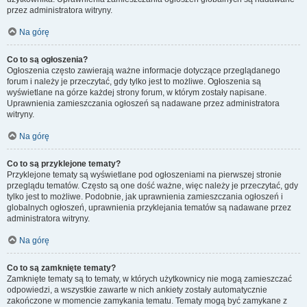
przez administratora witryny.
Na górę
Co to są ogłoszenia?
Ogłoszenia często zawierają ważne informacje dotyczące przeglądanego
forum i należy je przeczytać, gdy tylko jest to możliwe. Ogłoszenia są
wyświetlane na górze każdej strony forum, w którym zostały napisane.
Uprawnienia zamieszczania ogłoszeń są nadawane przez administratora
witryny.
Na górę
Co to są przyklejone tematy?
Przyklejone tematy są wyświetlane pod ogłoszeniami na pierwszej stronie
przeglądu tematów. Często są one dość ważne, więc należy je przeczytać, gdy
tylko jest to możliwe. Podobnie, jak uprawnienia zamieszczania ogłoszeń i
globalnych ogłoszeń, uprawnienia przyklejania tematów są nadawane przez
administratora witryny.
Na górę
Co to są zamknięte tematy?
Zamknięte tematy są to tematy, w których użytkownicy nie mogą zamieszczać
odpowiedzi, a wszystkie zawarte w nich ankiety zostały automatycznie
zakończone w momencie zamykania tematu. Tematy mogą być zamykane z