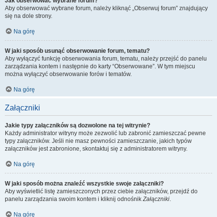
Jak obserwować wybrane forum?
Aby obserwować wybrane forum, należy kliknąć „Obserwuj forum” znajdujący
się na dole strony.
Na górę
W jaki sposób usunąć obserwowanie forum, tematu?
Aby wyłączyć funkcję obserwowania forum, tematu, należy przejść do panelu
zarządzania kontem i następnie do karty “Obserwowane”. W tym miejscu
można wyłączyć obserwowanie forów i tematów.
Na górę
Załączniki
Jakie typy załączników są dozwolone na tej witrynie?
Każdy administrator witryny może zezwolić lub zabronić zamieszczać pewne
typy załączników. Jeśli nie masz pewności zamieszczanie, jakich typów
załączników jest zabronione, skontaktuj się z administratorem witryny.
Na górę
W jaki sposób można znaleźć wszystkie swoje załączniki?
Aby wyświetlić listę zamieszczonych przez ciebie załączników, przejdź do
panelu zarządzania swoim kontem i kliknij odnośnik
Załączniki
.
Na górę