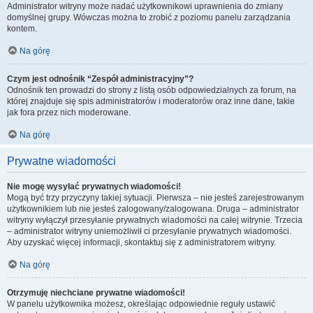
Administrator witryny może nadać użytkownikowi uprawnienia do zmiany
domyślnej grupy. Wówczas można to zrobić z poziomu panelu zarządzania
kontem.
Na górę
Czym jest odnośnik “Zespół administracyjny”?
Odnośnik ten prowadzi do strony z listą osób odpowiedzialnych za forum, na
której znajduje się spis administratorów i moderatorów oraz inne dane, takie
jak fora przez nich moderowane.
Na górę
Prywatne wiadomości
Nie mogę wysyłać prywatnych wiadomości!
Mogą być trzy przyczyny takiej sytuacji. Pierwsza – nie jesteś zarejestrowanym
użytkownikiem lub nie jesteś zalogowany/zalogowana. Druga – administrator
witryny wyłączył przesyłanie prywatnych wiadomości na całej witrynie. Trzecia
– administrator witryny uniemożliwił ci przesyłanie prywatnych wiadomości.
Aby uzyskać więcej informacji, skontaktuj się z administratorem witryny.
Na górę
Otrzymuję niechciane prywatne wiadomości!
W panelu użytkownika możesz, określając odpowiednie reguły ustawić