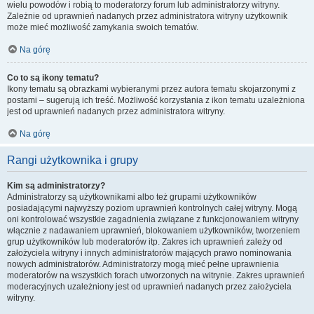
wielu powodów i robią to moderatorzy forum lub administratorzy witryny.
Zależnie od uprawnień nadanych przez administratora witryny użytkownik
może mieć możliwość zamykania swoich tematów.
Na górę
Co to są ikony tematu?
Ikony tematu są obrazkami wybieranymi przez autora tematu skojarzonymi z
postami – sugerują ich treść. Możliwość korzystania z ikon tematu uzależniona
jest od uprawnień nadanych przez administratora witryny.
Na górę
Rangi użytkownika i grupy
Kim są administratorzy?
Administratorzy są użytkownikami albo też grupami użytkowników
posiadającymi najwyższy poziom uprawnień kontrolnych całej witryny. Mogą
oni kontrolować wszystkie zagadnienia związane z funkcjonowaniem witryny
włącznie z nadawaniem uprawnień, blokowaniem użytkowników, tworzeniem
grup użytkowników lub moderatorów itp. Zakres ich uprawnień zależy od
założyciela witryny i innych administratorów mających prawo nominowania
nowych administratorów. Administratorzy mogą mieć pełne uprawnienia
moderatorów na wszystkich forach utworzonych na witrynie. Zakres uprawnień
moderacyjnych uzależniony jest od uprawnień nadanych przez założyciela
witryny.