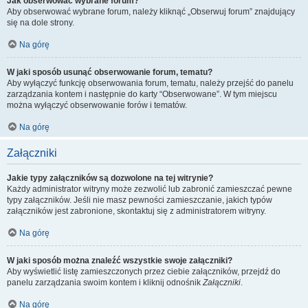
Jak obserwować wybrane forum?
Aby obserwować wybrane forum, należy kliknąć „Obserwuj forum” znajdujący
się na dole strony.
Na górę
W jaki sposób usunąć obserwowanie forum, tematu?
Aby wyłączyć funkcję obserwowania forum, tematu, należy przejść do panelu
zarządzania kontem i następnie do karty “Obserwowane”. W tym miejscu
można wyłączyć obserwowanie forów i tematów.
Na górę
Załączniki
Jakie typy załączników są dozwolone na tej witrynie?
Każdy administrator witryny może zezwolić lub zabronić zamieszczać pewne
typy załączników. Jeśli nie masz pewności zamieszczanie, jakich typów
załączników jest zabronione, skontaktuj się z administratorem witryny.
Na górę
W jaki sposób można znaleźć wszystkie swoje załączniki?
Aby wyświetlić listę zamieszczonych przez ciebie załączników, przejdź do
panelu zarządzania swoim kontem i kliknij odnośnik
Załączniki
.
Na górę