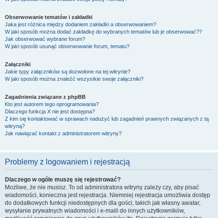
Obserwowanie tematów i zakładki
Jaka jest różnica między dodaniem zakładki a obserwowaniem?
W jaki sposób można dodać zakładkę do wybranych tematów lub je obserwować??
Jak obserwować wybrane forum?
W jaki sposób usunąć obserwowanie forum, tematu?
Załączniki
Jakie typy załączników są dozwolone na tej witrynie?
W jaki sposób można znaleźć wszystkie swoje załączniki?
Zagadnienia związane z phpBB
Kto jest autorem tego oprogramowania?
Dlaczego funkcja X nie jest dostępna?
Z kim się kontaktować w sprawach nadużyć lub zagadnień prawnych związanych z tą
witryną?
Jak nawiązać kontakt z administratorem witryny?
Problemy z logowaniem i rejestracją
Dlaczego w ogóle muszę się rejestrować?
Możliwe, że nie musisz. To od administratora witryny zależy czy, aby pisać
wiadomości, konieczna jest rejestracja. Niemniej rejestracja umożliwia dostęp
do dodatkowych funkcji niedostępnych dla gości, takich jak własny awatar,
wysyłanie prywatnych wiadomości i e-maili do innych użytkowników,