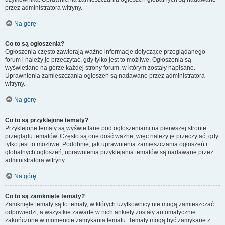
przez administratora witryny.
Na górę
Co to są ogłoszenia?
Ogłoszenia często zawierają ważne informacje dotyczące przeglądanego
forum i należy je przeczytać, gdy tylko jest to możliwe. Ogłoszenia są
wyświetlane na górze każdej strony forum, w którym zostały napisane.
Uprawnienia zamieszczania ogłoszeń są nadawane przez administratora
witryny.
Na górę
Co to są przyklejone tematy?
Przyklejone tematy są wyświetlane pod ogłoszeniami na pierwszej stronie
przeglądu tematów. Często są one dość ważne, więc należy je przeczytać, gdy
tylko jest to możliwe. Podobnie, jak uprawnienia zamieszczania ogłoszeń i
globalnych ogłoszeń, uprawnienia przyklejania tematów są nadawane przez
administratora witryny.
Na górę
Co to są zamknięte tematy?
Zamknięte tematy są to tematy, w których użytkownicy nie mogą zamieszczać
odpowiedzi, a wszystkie zawarte w nich ankiety zostały automatycznie
zakończone w momencie zamykania tematu. Tematy mogą być zamykane z