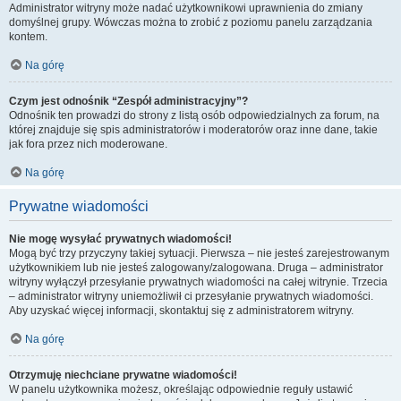
Administrator witryny może nadać użytkownikowi uprawnienia do zmiany
domyślnej grupy. Wówczas można to zrobić z poziomu panelu zarządzania
kontem.
Na górę
Czym jest odnośnik “Zespół administracyjny”?
Odnośnik ten prowadzi do strony z listą osób odpowiedzialnych za forum, na
której znajduje się spis administratorów i moderatorów oraz inne dane, takie
jak fora przez nich moderowane.
Na górę
Prywatne wiadomości
Nie mogę wysyłać prywatnych wiadomości!
Mogą być trzy przyczyny takiej sytuacji. Pierwsza – nie jesteś zarejestrowanym
użytkownikiem lub nie jesteś zalogowany/zalogowana. Druga – administrator
witryny wyłączył przesyłanie prywatnych wiadomości na całej witrynie. Trzecia
– administrator witryny uniemożliwił ci przesyłanie prywatnych wiadomości.
Aby uzyskać więcej informacji, skontaktuj się z administratorem witryny.
Na górę
Otrzymuję niechciane prywatne wiadomości!
W panelu użytkownika możesz, określając odpowiednie reguły ustawić