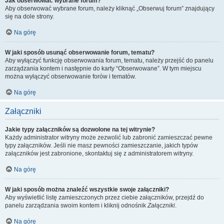
Jak obserwować wybrane forum?
Aby obserwować wybrane forum, należy kliknąć „Obserwuj forum” znajdujący
się na dole strony.
Na górę
W jaki sposób usunąć obserwowanie forum, tematu?
Aby wyłączyć funkcję obserwowania forum, tematu, należy przejść do panelu
zarządzania kontem i następnie do karty “Obserwowane”. W tym miejscu
można wyłączyć obserwowanie forów i tematów.
Na górę
Załączniki
Jakie typy załączników są dozwolone na tej witrynie?
Każdy administrator witryny może zezwolić lub zabronić zamieszczać pewne
typy załączników. Jeśli nie masz pewności zamieszczanie, jakich typów
załączników jest zabronione, skontaktuj się z administratorem witryny.
Na górę
W jaki sposób można znaleźć wszystkie swoje załączniki?
Aby wyświetlić listę zamieszczonych przez ciebie załączników, przejdź do
panelu zarządzania swoim kontem i kliknij odnośnik
Załączniki
.
Na górę