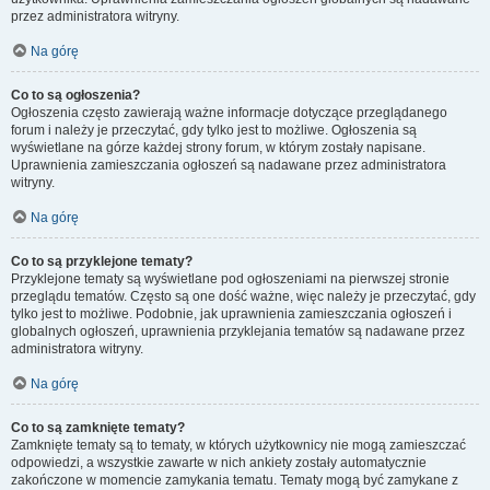
przez administratora witryny.
Na górę
Co to są ogłoszenia?
Ogłoszenia często zawierają ważne informacje dotyczące przeglądanego
forum i należy je przeczytać, gdy tylko jest to możliwe. Ogłoszenia są
wyświetlane na górze każdej strony forum, w którym zostały napisane.
Uprawnienia zamieszczania ogłoszeń są nadawane przez administratora
witryny.
Na górę
Co to są przyklejone tematy?
Przyklejone tematy są wyświetlane pod ogłoszeniami na pierwszej stronie
przeglądu tematów. Często są one dość ważne, więc należy je przeczytać, gdy
tylko jest to możliwe. Podobnie, jak uprawnienia zamieszczania ogłoszeń i
globalnych ogłoszeń, uprawnienia przyklejania tematów są nadawane przez
administratora witryny.
Na górę
Co to są zamknięte tematy?
Zamknięte tematy są to tematy, w których użytkownicy nie mogą zamieszczać
odpowiedzi, a wszystkie zawarte w nich ankiety zostały automatycznie
zakończone w momencie zamykania tematu. Tematy mogą być zamykane z