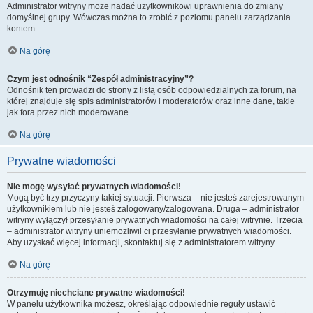
Administrator witryny może nadać użytkownikowi uprawnienia do zmiany
domyślnej grupy. Wówczas można to zrobić z poziomu panelu zarządzania
kontem.
Na górę
Czym jest odnośnik “Zespół administracyjny”?
Odnośnik ten prowadzi do strony z listą osób odpowiedzialnych za forum, na
której znajduje się spis administratorów i moderatorów oraz inne dane, takie
jak fora przez nich moderowane.
Na górę
Prywatne wiadomości
Nie mogę wysyłać prywatnych wiadomości!
Mogą być trzy przyczyny takiej sytuacji. Pierwsza – nie jesteś zarejestrowanym
użytkownikiem lub nie jesteś zalogowany/zalogowana. Druga – administrator
witryny wyłączył przesyłanie prywatnych wiadomości na całej witrynie. Trzecia
– administrator witryny uniemożliwił ci przesyłanie prywatnych wiadomości.
Aby uzyskać więcej informacji, skontaktuj się z administratorem witryny.
Na górę
Otrzymuję niechciane prywatne wiadomości!
W panelu użytkownika możesz, określając odpowiednie reguły ustawić