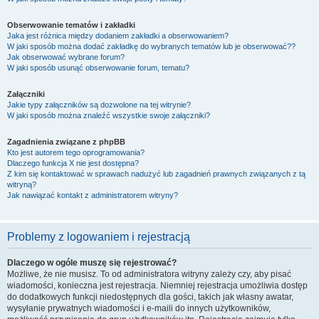
Obserwowanie tematów i zakładki
Jaka jest różnica między dodaniem zakładki a obserwowaniem?
W jaki sposób można dodać zakładkę do wybranych tematów lub je obserwować??
Jak obserwować wybrane forum?
W jaki sposób usunąć obserwowanie forum, tematu?
Załączniki
Jakie typy załączników są dozwolone na tej witrynie?
W jaki sposób można znaleźć wszystkie swoje załączniki?
Zagadnienia związane z phpBB
Kto jest autorem tego oprogramowania?
Dlaczego funkcja X nie jest dostępna?
Z kim się kontaktować w sprawach nadużyć lub zagadnień prawnych związanych z tą
witryną?
Jak nawiązać kontakt z administratorem witryny?
Problemy z logowaniem i rejestracją
Dlaczego w ogóle muszę się rejestrować?
Możliwe, że nie musisz. To od administratora witryny zależy czy, aby pisać
wiadomości, konieczna jest rejestracja. Niemniej rejestracja umożliwia dostęp
do dodatkowych funkcji niedostępnych dla gości, takich jak własny awatar,
wysyłanie prywatnych wiadomości i e-maili do innych użytkowników,