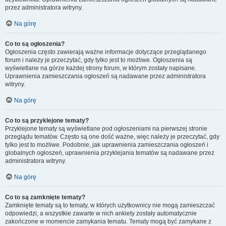
przez administratora witryny.
Na górę
Co to są ogłoszenia?
Ogłoszenia często zawierają ważne informacje dotyczące przeglądanego
forum i należy je przeczytać, gdy tylko jest to możliwe. Ogłoszenia są
wyświetlane na górze każdej strony forum, w którym zostały napisane.
Uprawnienia zamieszczania ogłoszeń są nadawane przez administratora
witryny.
Na górę
Co to są przyklejone tematy?
Przyklejone tematy są wyświetlane pod ogłoszeniami na pierwszej stronie
przeglądu tematów. Często są one dość ważne, więc należy je przeczytać, gdy
tylko jest to możliwe. Podobnie, jak uprawnienia zamieszczania ogłoszeń i
globalnych ogłoszeń, uprawnienia przyklejania tematów są nadawane przez
administratora witryny.
Na górę
Co to są zamknięte tematy?
Zamknięte tematy są to tematy, w których użytkownicy nie mogą zamieszczać
odpowiedzi, a wszystkie zawarte w nich ankiety zostały automatycznie
zakończone w momencie zamykania tematu. Tematy mogą być zamykane z