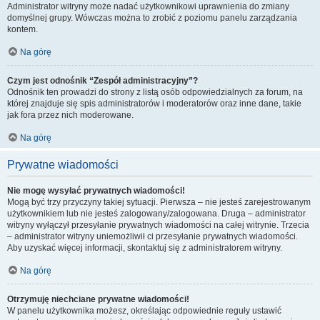
Administrator witryny może nadać użytkownikowi uprawnienia do zmiany
domyślnej grupy. Wówczas można to zrobić z poziomu panelu zarządzania
kontem.
Na górę
Czym jest odnośnik “Zespół administracyjny”?
Odnośnik ten prowadzi do strony z listą osób odpowiedzialnych za forum, na
której znajduje się spis administratorów i moderatorów oraz inne dane, takie
jak fora przez nich moderowane.
Na górę
Prywatne wiadomości
Nie mogę wysyłać prywatnych wiadomości!
Mogą być trzy przyczyny takiej sytuacji. Pierwsza – nie jesteś zarejestrowanym
użytkownikiem lub nie jesteś zalogowany/zalogowana. Druga – administrator
witryny wyłączył przesyłanie prywatnych wiadomości na całej witrynie. Trzecia
– administrator witryny uniemożliwił ci przesyłanie prywatnych wiadomości.
Aby uzyskać więcej informacji, skontaktuj się z administratorem witryny.
Na górę
Otrzymuję niechciane prywatne wiadomości!
W panelu użytkownika możesz, określając odpowiednie reguły ustawić