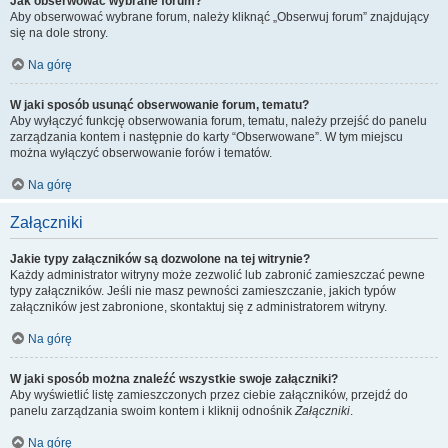
Jak obserwować wybrane forum?
Aby obserwować wybrane forum, należy kliknąć „Obserwuj forum” znajdujący
się na dole strony.
Na górę
W jaki sposób usunąć obserwowanie forum, tematu?
Aby wyłączyć funkcję obserwowania forum, tematu, należy przejść do panelu
zarządzania kontem i następnie do karty “Obserwowane”. W tym miejscu
można wyłączyć obserwowanie forów i tematów.
Na górę
Załączniki
Jakie typy załączników są dozwolone na tej witrynie?
Każdy administrator witryny może zezwolić lub zabronić zamieszczać pewne
typy załączników. Jeśli nie masz pewności zamieszczanie, jakich typów
załączników jest zabronione, skontaktuj się z administratorem witryny.
Na górę
W jaki sposób można znaleźć wszystkie swoje załączniki?
Aby wyświetlić listę zamieszczonych przez ciebie załączników, przejdź do
panelu zarządzania swoim kontem i kliknij odnośnik
Załączniki
.
Na górę