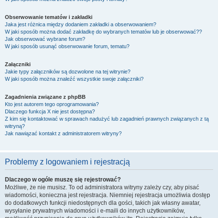
Obserwowanie tematów i zakładki
Jaka jest różnica między dodaniem zakładki a obserwowaniem?
W jaki sposób można dodać zakładkę do wybranych tematów lub je obserwować??
Jak obserwować wybrane forum?
W jaki sposób usunąć obserwowanie forum, tematu?
Załączniki
Jakie typy załączników są dozwolone na tej witrynie?
W jaki sposób można znaleźć wszystkie swoje załączniki?
Zagadnienia związane z phpBB
Kto jest autorem tego oprogramowania?
Dlaczego funkcja X nie jest dostępna?
Z kim się kontaktować w sprawach nadużyć lub zagadnień prawnych związanych z tą
witryną?
Jak nawiązać kontakt z administratorem witryny?
Problemy z logowaniem i rejestracją
Dlaczego w ogóle muszę się rejestrować?
Możliwe, że nie musisz. To od administratora witryny zależy czy, aby pisać
wiadomości, konieczna jest rejestracja. Niemniej rejestracja umożliwia dostęp
do dodatkowych funkcji niedostępnych dla gości, takich jak własny awatar,
wysyłanie prywatnych wiadomości i e-maili do innych użytkowników,