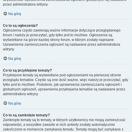
przez administratora witryny.
Na górę
Co to są ogłoszenia?
Ogłoszenia często zawierają ważne informacje dotyczące przeglądanego
forum i należy je przeczytać, gdy tylko jest to możliwe. Ogłoszenia są
wyświetlane na górze każdej strony forum, w którym zostały napisane.
Uprawnienia zamieszczania ogłoszeń są nadawane przez administratora
witryny.
Na górę
Co to są przyklejone tematy?
Przyklejone tematy są wyświetlane pod ogłoszeniami na pierwszej stronie
przeglądu tematów. Często są one dość ważne, więc należy je przeczytać, gdy
tylko jest to możliwe. Podobnie, jak uprawnienia zamieszczania ogłoszeń i
globalnych ogłoszeń, uprawnienia przyklejania tematów są nadawane przez
administratora witryny.
Na górę
Co to są zamknięte tematy?
Zamknięte tematy są to tematy, w których użytkownicy nie mogą zamieszczać
odpowiedzi, a wszystkie zawarte w nich ankiety zostały automatycznie
zakończone w momencie zamykania tematu. Tematy mogą być zamykane z