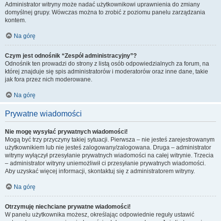
Administrator witryny może nadać użytkownikowi uprawnienia do zmiany
domyślnej grupy. Wówczas można to zrobić z poziomu panelu zarządzania
kontem.
Na górę
Czym jest odnośnik “Zespół administracyjny”?
Odnośnik ten prowadzi do strony z listą osób odpowiedzialnych za forum, na
której znajduje się spis administratorów i moderatorów oraz inne dane, takie
jak fora przez nich moderowane.
Na górę
Prywatne wiadomości
Nie mogę wysyłać prywatnych wiadomości!
Mogą być trzy przyczyny takiej sytuacji. Pierwsza – nie jesteś zarejestrowanym
użytkownikiem lub nie jesteś zalogowany/zalogowana. Druga – administrator
witryny wyłączył przesyłanie prywatnych wiadomości na całej witrynie. Trzecia
– administrator witryny uniemożliwił ci przesyłanie prywatnych wiadomości.
Aby uzyskać więcej informacji, skontaktuj się z administratorem witryny.
Na górę
Otrzymuję niechciane prywatne wiadomości!
W panelu użytkownika możesz, określając odpowiednie reguły ustawić