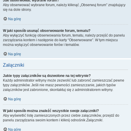
Jak obserwować wybrane forum?
Aby obserwować wybrane forum, należy kliknąć „Obserwuj forum” znajdujący
się na dole strony.
Na górę
W jaki sposób usunąć obserwowanie forum, tematu?
Aby wyłączyć funkcję obserwowania forum, tematu, należy przejść do panelu
zarządzania kontem i następnie do karty “Obserwowane”. W tym miejscu
można wyłączyć obserwowanie forów i tematów.
Na górę
Załączniki
Jakie typy załączników są dozwolone na tej witrynie?
Każdy administrator witryny może zezwolić lub zabronić zamieszczać pewne
typy załączników. Jeśli nie masz pewności zamieszczanie, jakich typów
załączników jest zabronione, skontaktuj się z administratorem witryny.
Na górę
W jaki sposób można znaleźć wszystkie swoje załączniki?
Aby wyświetlić listę zamieszczonych przez ciebie załączników, przejdź do
panelu zarządzania swoim kontem i kliknij odnośnik
Załączniki
.
Na górę