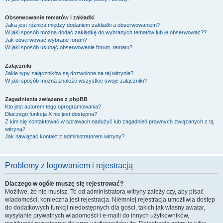
Obserwowanie tematów i zakładki
Jaka jest różnica między dodaniem zakładki a obserwowaniem?
W jaki sposób można dodać zakładkę do wybranych tematów lub je obserwować??
Jak obserwować wybrane forum?
W jaki sposób usunąć obserwowanie forum, tematu?
Załączniki
Jakie typy załączników są dozwolone na tej witrynie?
W jaki sposób można znaleźć wszystkie swoje załączniki?
Zagadnienia związane z phpBB
Kto jest autorem tego oprogramowania?
Dlaczego funkcja X nie jest dostępna?
Z kim się kontaktować w sprawach nadużyć lub zagadnień prawnych związanych z tą
witryną?
Jak nawiązać kontakt z administratorem witryny?
Problemy z logowaniem i rejestracją
Dlaczego w ogóle muszę się rejestrować?
Możliwe, że nie musisz. To od administratora witryny zależy czy, aby pisać
wiadomości, konieczna jest rejestracja. Niemniej rejestracja umożliwia dostęp
do dodatkowych funkcji niedostępnych dla gości, takich jak własny awatar,
wysyłanie prywatnych wiadomości i e-maili do innych użytkowników,