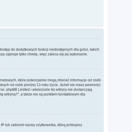
 dostęp do dodatkowych funkcji niedostępnych dla gości, takich
a zajmuje tylko chwilę, więc zaleca się jej wykonanie.
ernetowych, które potencjalnie mogą zbierać informacje od osób
tnych od osób poniżej 13 roku życia. Jeżeli nie masz pewności
e. phpBB Limited i właściciele tej witryny nie dostarczają
ą witryną?”, a także nie są punktem kontaktowym dla
s IP lub zabronił nazwy użytkownika, którą próbujesz