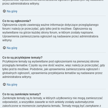
przez administratora witryny.
Na górę
Co to są ogłoszenia?
Ogłoszenia często zawierają ważne informacje dotyczące przeglądanego
forum i należy je przeczytać, gdy tylko jest to możliwe. Ogłoszenia są
wyświetlane na górze każdej strony forum, w którym zostały napisane.
Uprawnienia zamieszczania ogłoszeń są nadawane przez administratora
witryny.
Na górę
Co to są przyklejone tematy?
Przyklejone tematy są wyświetlane pod ogłoszeniami na pierwszej stronie
przeglądu tematów. Często są one dość ważne, więc należy je przeczytać, gdy
tylko jest to możliwe. Podobnie, jak uprawnienia zamieszczania ogłoszeń i
globalnych ogłoszeń, uprawnienia przyklejania tematów są nadawane przez
administratora witryny.
Na górę
Co to są zamknięte tematy?
Zamknięte tematy są to tematy, w których użytkownicy nie mogą zamieszczać
odpowiedzi, a wszystkie zawarte w nich ankiety zostały automatycznie
zakończone w momencie zamykania tematu. Tematy mogą być zamykane z