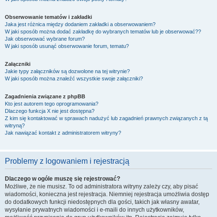
Obserwowanie tematów i zakładki
Jaka jest różnica między dodaniem zakładki a obserwowaniem?
W jaki sposób można dodać zakładkę do wybranych tematów lub je obserwować??
Jak obserwować wybrane forum?
W jaki sposób usunąć obserwowanie forum, tematu?
Załączniki
Jakie typy załączników są dozwolone na tej witrynie?
W jaki sposób można znaleźć wszystkie swoje załączniki?
Zagadnienia związane z phpBB
Kto jest autorem tego oprogramowania?
Dlaczego funkcja X nie jest dostępna?
Z kim się kontaktować w sprawach nadużyć lub zagadnień prawnych związanych z tą
witryną?
Jak nawiązać kontakt z administratorem witryny?
Problemy z logowaniem i rejestracją
Dlaczego w ogóle muszę się rejestrować?
Możliwe, że nie musisz. To od administratora witryny zależy czy, aby pisać
wiadomości, konieczna jest rejestracja. Niemniej rejestracja umożliwia dostęp
do dodatkowych funkcji niedostępnych dla gości, takich jak własny awatar,
wysyłanie prywatnych wiadomości i e-maili do innych użytkowników,