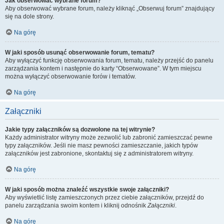
Jak obserwować wybrane forum?
Aby obserwować wybrane forum, należy kliknąć „Obserwuj forum” znajdujący
się na dole strony.
Na górę
W jaki sposób usunąć obserwowanie forum, tematu?
Aby wyłączyć funkcję obserwowania forum, tematu, należy przejść do panelu
zarządzania kontem i następnie do karty “Obserwowane”. W tym miejscu
można wyłączyć obserwowanie forów i tematów.
Na górę
Załączniki
Jakie typy załączników są dozwolone na tej witrynie?
Każdy administrator witryny może zezwolić lub zabronić zamieszczać pewne
typy załączników. Jeśli nie masz pewności zamieszczanie, jakich typów
załączników jest zabronione, skontaktuj się z administratorem witryny.
Na górę
W jaki sposób można znaleźć wszystkie swoje załączniki?
Aby wyświetlić listę zamieszczonych przez ciebie załączników, przejdź do
panelu zarządzania swoim kontem i kliknij odnośnik
Załączniki
.
Na górę