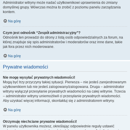
Administrator witryny może nadać użytkownikowi uprawnienia do zmiany
domyślnej grupy. Wówczas można to zrobić z poziomu panelu zarządzania
kontem.
Na górę
Czym jest odnośnik “Zespół administracyjny”?
Odnośnik ten prowadzi do strony z listą osób odpowiedzialnych za forum, na
której znajduje się spis administratorów i moderatorów oraz inne dane, takie
jak fora przez nich moderowane.
Na górę
Prywatne wiadomości
Nie mogę wysyłać prywatnych wiadomości!
Mogą być trzy przyczyny takiej sytuacji. Pierwsza – nie jesteś zarejestrowanym
użytkownikiem lub nie jesteś zalogowany/zalogowana. Druga – administrator
witryny wyłączył przesyłanie prywatnych wiadomości na całej witrynie. Trzecia
– administrator witryny uniemożliwił ci przesyłanie prywatnych wiadomości.
Aby uzyskać więcej informacji, skontaktuj się z administratorem witryny.
Na górę
Otrzymuję niechciane prywatne wiadomości!
W panelu użytkownika możesz, określając odpowiednie reguły ustawić