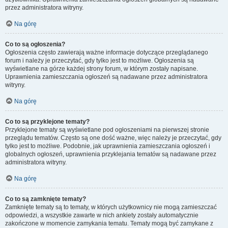
przez administratora witryny.
Na górę
Co to są ogłoszenia?
Ogłoszenia często zawierają ważne informacje dotyczące przeglądanego
forum i należy je przeczytać, gdy tylko jest to możliwe. Ogłoszenia są
wyświetlane na górze każdej strony forum, w którym zostały napisane.
Uprawnienia zamieszczania ogłoszeń są nadawane przez administratora
witryny.
Na górę
Co to są przyklejone tematy?
Przyklejone tematy są wyświetlane pod ogłoszeniami na pierwszej stronie
przeglądu tematów. Często są one dość ważne, więc należy je przeczytać, gdy
tylko jest to możliwe. Podobnie, jak uprawnienia zamieszczania ogłoszeń i
globalnych ogłoszeń, uprawnienia przyklejania tematów są nadawane przez
administratora witryny.
Na górę
Co to są zamknięte tematy?
Zamknięte tematy są to tematy, w których użytkownicy nie mogą zamieszczać
odpowiedzi, a wszystkie zawarte w nich ankiety zostały automatycznie
zakończone w momencie zamykania tematu. Tematy mogą być zamykane z