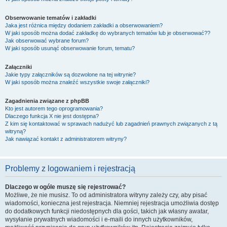
Obserwowanie tematów i zakładki
Jaka jest różnica między dodaniem zakładki a obserwowaniem?
W jaki sposób można dodać zakładkę do wybranych tematów lub je obserwować??
Jak obserwować wybrane forum?
W jaki sposób usunąć obserwowanie forum, tematu?
Załączniki
Jakie typy załączników są dozwolone na tej witrynie?
W jaki sposób można znaleźć wszystkie swoje załączniki?
Zagadnienia związane z phpBB
Kto jest autorem tego oprogramowania?
Dlaczego funkcja X nie jest dostępna?
Z kim się kontaktować w sprawach nadużyć lub zagadnień prawnych związanych z tą
witryną?
Jak nawiązać kontakt z administratorem witryny?
Problemy z logowaniem i rejestracją
Dlaczego w ogóle muszę się rejestrować?
Możliwe, że nie musisz. To od administratora witryny zależy czy, aby pisać
wiadomości, konieczna jest rejestracja. Niemniej rejestracja umożliwia dostęp
do dodatkowych funkcji niedostępnych dla gości, takich jak własny awatar,
wysyłanie prywatnych wiadomości i e-maili do innych użytkowników,