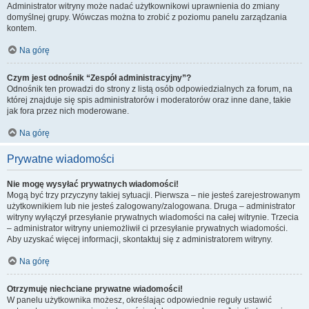
Administrator witryny może nadać użytkownikowi uprawnienia do zmiany
domyślnej grupy. Wówczas można to zrobić z poziomu panelu zarządzania
kontem.
Na górę
Czym jest odnośnik “Zespół administracyjny”?
Odnośnik ten prowadzi do strony z listą osób odpowiedzialnych za forum, na
której znajduje się spis administratorów i moderatorów oraz inne dane, takie
jak fora przez nich moderowane.
Na górę
Prywatne wiadomości
Nie mogę wysyłać prywatnych wiadomości!
Mogą być trzy przyczyny takiej sytuacji. Pierwsza – nie jesteś zarejestrowanym
użytkownikiem lub nie jesteś zalogowany/zalogowana. Druga – administrator
witryny wyłączył przesyłanie prywatnych wiadomości na całej witrynie. Trzecia
– administrator witryny uniemożliwił ci przesyłanie prywatnych wiadomości.
Aby uzyskać więcej informacji, skontaktuj się z administratorem witryny.
Na górę
Otrzymuję niechciane prywatne wiadomości!
W panelu użytkownika możesz, określając odpowiednie reguły ustawić