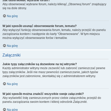
Jak obserwować wybrane forum?
Aby obserwować wybrane forum, należy kliknąć „Obserwuj forum” znajdujący
się na dole strony.
Na górę
W jaki sposób usunąć obserwowanie forum, tematu?
Aby wyłączyć funkcję obserwowania forum, tematu, należy przejść do panelu
zarządzania kontem i następnie do karty “Obserwowane”. W tym miejscu
można wyłączyć obserwowanie forów i tematów.
Na górę
Załączniki
Jakie typy załączników są dozwolone na tej witrynie?
Każdy administrator witryny może zezwolić lub zabronić zamieszczać pewne
typy załączników. Jeśli nie masz pewności zamieszczanie, jakich typów
załączników jest zabronione, skontaktuj się z administratorem witryny.
Na górę
W jaki sposób można znaleźć wszystkie swoje załączniki?
Aby wyświetlić listę zamieszczonych przez ciebie załączników, przejdź do
panelu zarządzania swoim kontem i kliknij odnośnik
Załączniki
.
Na górę